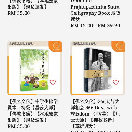
【佛教书籍】【本地独家
Diamond
出版】【现货速发】
Prajnaparamita Sutra
Regular
RM 35.00
Calligraphy Book 现货
速发
price
Regular
RM 15.00
-
RM 39.90
price
【佛光文化】中学生佛学
【佛光文化】366天与大
课本 - 初级【星云大师】
师相会 366 Days with
【佛教书籍】【本地独家
Wisdom （中/英）【星
出版】【现货速发】
云大师】【佛教书籍】
Regular
RM 35.00
【现货速发】