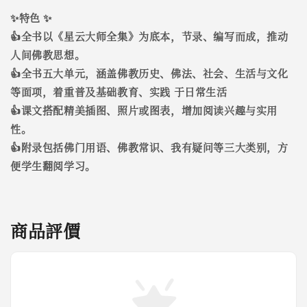
✨特色 ✨
👍全书以《星云大师全集》为底本，节录、编写而成，推动
人间佛教思想。
👍全书五大单元，涵盖佛教历史、佛法、社会、生活与文化
等面项，着重普及基础教育、实践 于日常生活
👍课文搭配精美插图、照片或图表，增加阅读兴趣与实用
性。
👍附录包括佛门用语、佛教常识、我有疑问等三大类别，方
便学生翻阅学习。
商品評價