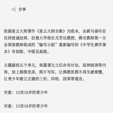
分享
依据星云大师著作《星云大师全集》为底本，由新马泰印总
住持觉诚法师、拉曼大学校长尤芳达教授，佛光教师第一分
会资深教师组成的“编写小组”重新编写的《中学生佛学课
本》有初级、中级及高级。
主题涵括五个单元，每篇课文之后亦有讨论、延伸阅读等内
容，加上插图优美，照片写实，让佛教思想不再生硬难懂，
让青少年建立正确的三好、四给、因果等观念。
对象：13至18岁的青少年
对象：13至18岁的青少年