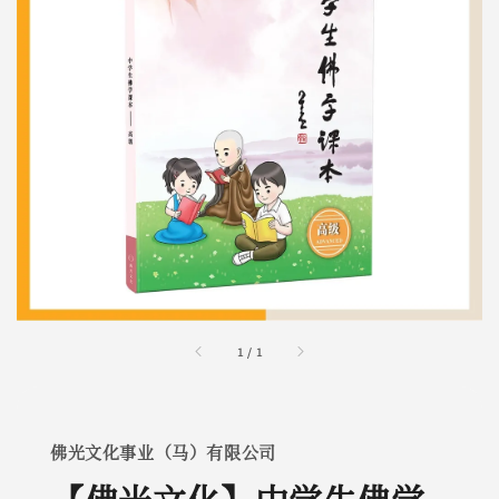
1
/
1
佛光文化事业（马）有限公司