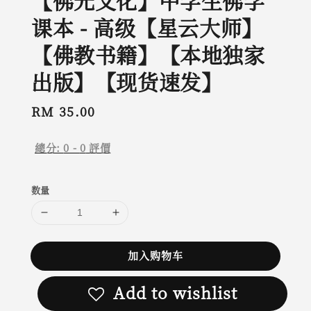
【佛光文化】中学生佛学
课本 - 高级【星云大师】
【佛教书籍】【本地独家
出版】【现货速发】
Regular
RM 35.00
price
總分:
0
-
0
評價
数量
加入购物车
Add to wishlist