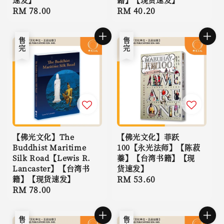
Regular
RM 78.00
Regular
RM 40.20
price
price
售完
售完
【佛光文化】The
【佛光文化】菲跃
Buddhist Maritime
100【永光法师】【陈菽
Silk Road【Lewis R.
蓁】【台湾书籍】【现
Lancaster】【台湾书
货速发】
籍】【现货速发】
Regular
RM 53.60
Regular
RM 78.00
price
price
售完
售完