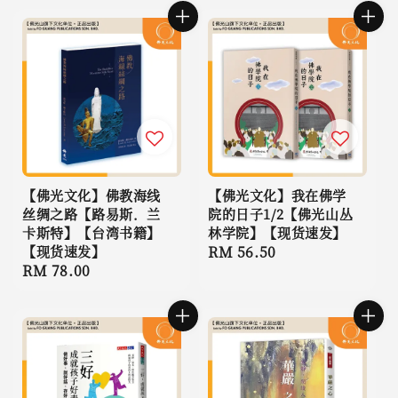
【佛光文化】佛教海线
【佛光文化】我在佛学
丝绸之路【路易斯．兰
院的日子1/2【佛光山丛
卡斯特】【台湾书籍】
林学院】【现货速发】
【现货速发】
Regular
RM 56.50
Regular
RM 78.00
price
price