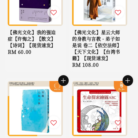
【佛光文化】我的强迫
【佛光文化】星云大师
症【许悔之】【散文】
的身教与言教 - 弟子如
【诗词】【现货速发】
是说 卷二【依空法师】
Regular
RM 60.00
【天下文化】【台湾书
籍】【现货速发】
price
Regular
RM 108.00
price