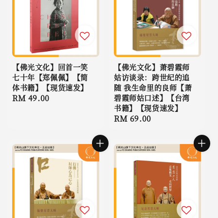
【佛光文化】回首一笑
【佛光文化】萧碧霞师
七十年【郑佩佩】【简
姑访谈录：跨世纪的追
体书籍】【现货速发】
随 我生命里的良师【萧
Regular
RM 49.00
碧霞师姑口述】【台湾
书籍】【现货速发】
price
Regular
RM 69.00
price