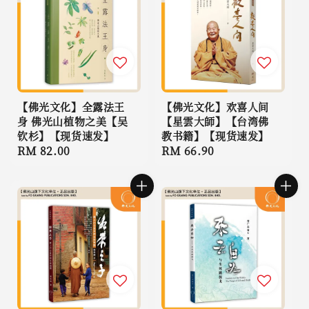
【佛光文化】全露法王
【佛光文化】欢喜人间
身 佛光山植物之美【吴
【星雲大師】【台湾佛
钦杉】【现货速发】
教书籍】【现货速发】
Regular
RM 82.00
Regular
RM 66.90
price
price