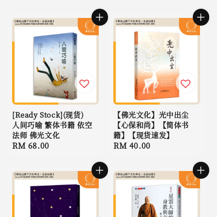
[Ready Stock](现货)
【佛光文化】光中出尘
人间巧喻 繁体书籍 依空
【心保和尚】【简体书
法师 佛光文化
籍】【现货速发】
Regular
RM 68.00
Regular
RM 40.00
price
price