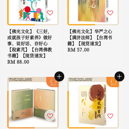
【佛光文化】《三好，
【佛光文化】华严之心
成就孩子好素养》做好
【满济法师】【台湾书
事、说好话、存好心
籍】【现货速发】
【稅素芃】【台湾佛教
Regular
RM 57.00
书籍】【现货速发】
price
Regular
RM 88.00
price