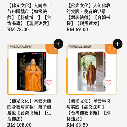
【佛光文化】人间净土
【佛光文化】人间佛教
与田园城市【如常法
的实践 - 使者的记录
师】【杨威博士】【台
【慧裴法师】【台湾书
湾书籍】【现货速发】
籍】【现货速发】
Regular
RM 78.00
Regular
RM 69.00
price
price
【佛光文化】星云大师
【佛光文化】星云学说
的身教与言教：弟子如
与实践【满义法师】
是说【台湾书籍】【生
【台湾佛教书籍】【现
活佛法】
货速发】
Regular
RM 108.00
Regular
RM 63.50