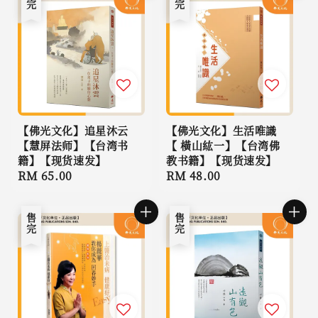
【佛光文化】追星沐云
【佛光文化】生活唯識
【慧屏法师】【台湾书
【 橫山紘一】【台湾佛
籍】【现货速发】
教书籍】【现货速发】
Regular
RM 65.00
Regular
RM 48.00
price
price
售完
售完