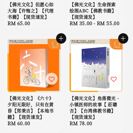
【佛光文化】但愿心如
【佛光文化】生命探索
大海【许悔之】【代理
绘图ABC【佛教书籍】
书籍】【现货速发】
【现货速发】
Regular
RM 65.00
Regular
RM 35.00
-
RM 55.00
price
price
【佛光文化】《六十》
【佛光文化】角落微光 -
夕阳无限好，只有在黄
小镇医师的故事【 莊聰
昏【郑秉吉】【本地书
吉】【台湾佛教书籍】
籍】【现货速发】
【现货速发】
Regular
RM 60.00
Regular
RM 78.00
price
price