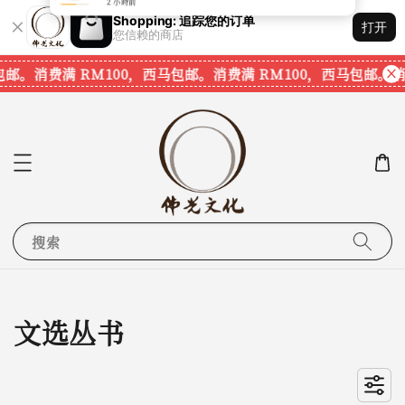
Shopping: 追踪您的订单
打开
您信赖的商店
邮。
消费满 RM100，西马包邮。
消费满 RM100，西马包邮。
消费
搜索
文选丛书