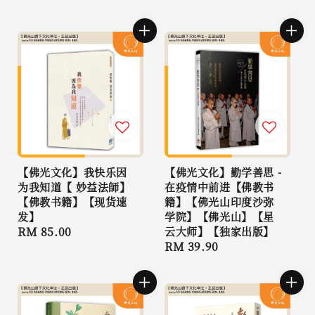
price
price
【佛光文化】我快乐因
【佛光文化】勤学善思 -
为我知道【 妙益法師】
在疫情中前进【佛教书
【佛教书籍】【现货速
籍】【佛光山印度沙弥
发】
学院】【佛光山】【星
Regular
RM 85.00
云大师】【独家出版】
Regular
RM 39.90
price
price