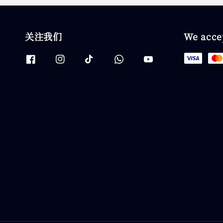
关注我们
We acce