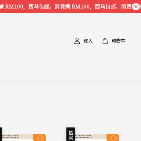
 RM100，西马包邮。
消费满 RM100，西马包邮。
消费满 R
登入
购物车
卖
热卖