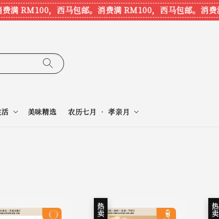
费满 RM100，西马包邮。
消费满 RM100，西马包邮。
消费满
生活
美味精选
农历七月 • 孝亲月
热卖
热