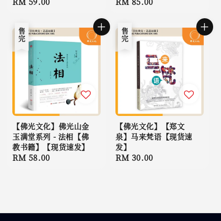
Regular
RM 59.00
Regular
RM 85.00
price
price
售完
售完
【佛光文化】佛光山金
【佛光文化】【郑文
玉满堂系列 - 法相【佛
泉】马来梵语【现货速
教书籍】【现货速发】
发】
Regular
RM 58.00
Regular
RM 30.00
price
price