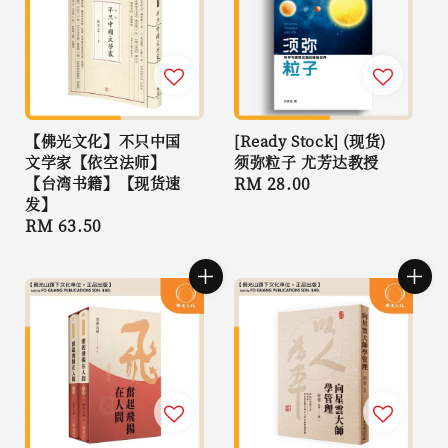
【佛光文化】不只中国
[Ready Stock] (现货)
文学家【依空法师】
须弥粒子 尤芳达教授
【台湾书籍】【现货速
Regular
RM 28.00
发】
price
Regular
RM 63.50
price