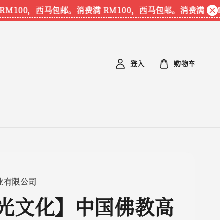
M100，西马包邮。
消费满 RM100，西马包邮。
消费满 RM1
登入
购物车
业有限公司
光文化】中国佛教高