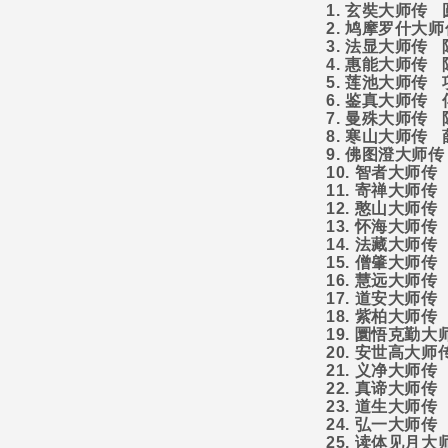
1.
玄奘大师传
2.
鸠摩罗什大师
3.
法显大师传
4.
惠能大师传
5.
莲池大师传
6.
鉴真大师传
7.
曼殊大师传
8.
寒山大师传
9.
佛图澄大师传
10.
智者大师传
11.
寄禅大师传
12.
憨山大师传
13.
怀海大师传
14.
法藏大师传
15.
僧肇大师传
16.
慧远大师传
17.
道安大师传
18.
紫柏大师传
19.
圜悟克勤大
20.
安世高大师
21.
义净大师传
22.
真谛大师传
23.
道生大师传
24.
弘一大师传
25.
读体见月大