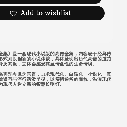
Add to wishlist
全集》是一套现代小说版的高僧全集，内容忠于经典传
形式则以创新的小说体裁，具体呈现出历代高僧的道范
身历其境，去体会感受其至情至性的生命情境。
采再现今世为宗旨，力求现代化、白话化、小说化、真
僧道范与淨行活泼呈显，以亲切通俗的面貌，温渥现代
为现代人树立新的智慧长明灯。