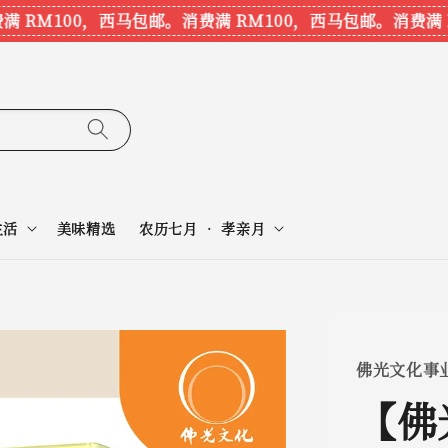
RM100，西马包邮。
消费满 RM100，西马包邮。
消费满 R
生活
美味精选
农历七月 • 孝亲月
佛光文化事
【佛