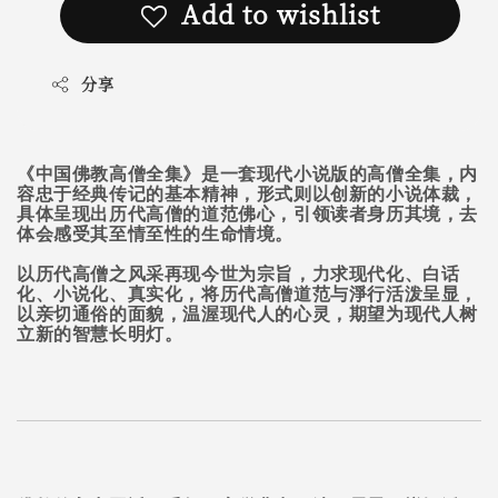
Add to wishlist
分享
《中国佛教高僧全集》是一套现代小说版的高僧全集，内
容忠于经典传记的基本精神，形式则以创新的小说体裁，
具体呈现出历代高僧的道范佛心，引领读者身历其境，去
体会感受其至情至性的生命情境。
以历代高僧之风采再现今世为宗旨，力求现代化、白话
化、小说化、真实化，将历代高僧道范与淨行活泼呈显，
以亲切通俗的面貌，温渥现代人的心灵，期望为现代人树
立新的智慧长明灯。