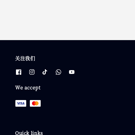
price
price
关注我们
We accept
Quick links