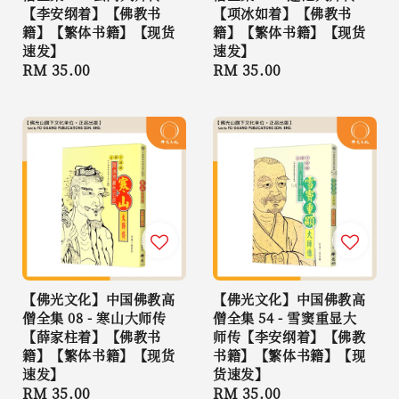
【李安纲着】【佛教书
【项冰如着】【佛教书
籍】【繁体书籍】【现货
籍】【繁体书籍】【现货
速发】
速发】
Regular
RM 35.00
Regular
RM 35.00
price
price
【佛光文化】中国佛教高
【佛光文化】中国佛教高
僧全集 08 - 寒山大师传
僧全集 54 - 雪窦重显大
【薛家柱着】【佛教书
师传【李安纲着】【佛教
籍】【繁体书籍】【现货
书籍】【繁体书籍】【现
速发】
货速发】
Regular
RM 35.00
Regular
RM 35.00