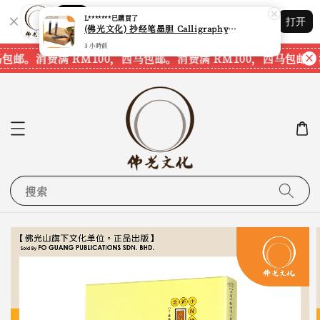
3 小時前
Shopping: 追踪您的订单
打开
您信赖的商店
包邮。
消费满 RM100，西马包邮。
消费满 RM100，西马包邮。
搜索