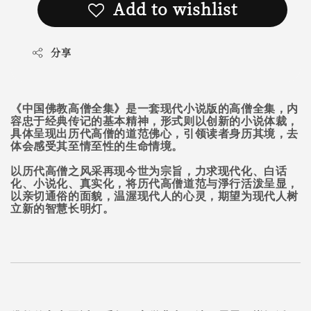
Add to wishlist
分享
《中国佛教高僧全集》是一套现代小说版的高僧全集，内
容忠于经典传记的基本精神，形式则以创新的小说体裁，
具体呈现出历代高僧的道范佛心，引领读者身历其境，去
体会感受其至情至性的生命情境。
以历代高僧之风采再现今世为宗旨，力求现代化、白话
化、小说化、真实化，将历代高僧道范与淨行活泼呈显，
以亲切通俗的面貌，温渥现代人的心灵，期望为现代人树
立新的智慧长明灯。