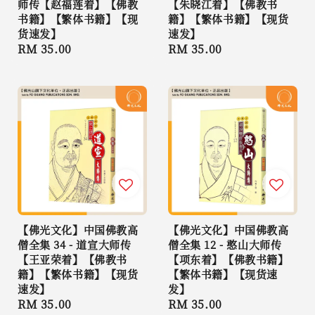
师传【赵福莲着】【佛教
【朱晓江着】【佛教书
书籍】【繁体书籍】【现
籍】【繁体书籍】【现货
货速发】
速发】
Regular
RM 35.00
Regular
RM 35.00
price
price
【佛光文化】中国佛教高
【佛光文化】中国佛教高
僧全集 34 - 道宣大师传
僧全集 12 - 憨山大师传
【王亚荣着】【佛教书
【项东着】【佛教书籍】
籍】【繁体书籍】【现货
【繁体书籍】【现货速
速发】
发】
Regular
RM 35.00
Regular
RM 35.00