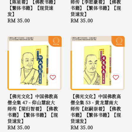
【陈星着】【佛教书籍】
师传【李恕豪着】【佛教
【繁体书籍】【现货速
书籍】【繁体书籍】【现
发】
货速发】
Regular
RM 35.00
Regular
RM 35.00
price
price
【佛光文化】中国佛教高
【佛光文化】中国佛教高
僧全集 47 - 仰山慧寂大
僧全集 53 - 黄龙慧南大
师传【梁归智着】【佛教
师传【赵嗣崇着】【佛教
书籍】【繁体书籍】【现
书籍】【繁体书籍】【现
货速发】
货速发】
Regular
RM 35.00
Regular
RM 35.00