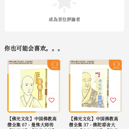
成為首位評論者
你也可能会喜欢。。。
【佛光文化】中国佛教高
【佛光文化】中国佛教高
僧全集 07 - 曼殊大师传
僧全集 37 - 佛陀耶舍大