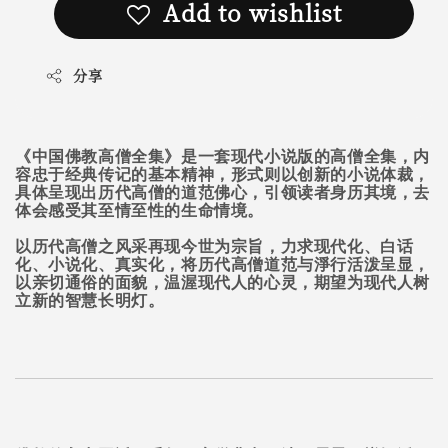
Add to wishlist
分享
《中国佛教高僧全集》是一套现代小说版的高僧全集，内
容忠于经典传记的基本精神，形式则以创新的小说体裁，
具体呈现出历代高僧的道范佛心，引领读者身历其境，去
体会感受其至情至性的生命情境。
以历代高僧之风采再现今世为宗旨，力求现代化、白话
化、小说化、真实化，将历代高僧道范与淨行活泼呈显，
以亲切通俗的面貌，温渥现代人的心灵，期望为现代人树
立新的智慧长明灯。