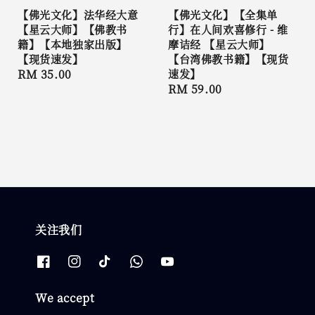
【佛光文化】法华经大意
【佛光文化】【全集单
【星云大师】【佛教书
行】在人间欢喜修行 - 维
籍】【本地独家出版】
摩诘经 【星云大师】
【现货速发】
【台湾佛教书籍】【现货
Regular
RM 35.00
速发】
Regular
RM 59.00
price
price
关注我们
We accept