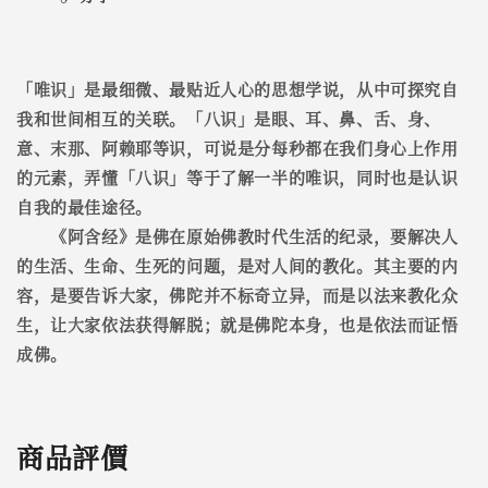
「唯识」是最细微、最贴近人心的思想学说，从中可探究自
我和世间相互的关联。「八识」是眼、耳、鼻、舌、身、
意、末那、阿赖耶等识，可说是分每秒都在我们身心上作用
的元素，弄懂「八识」等于了解一半的唯识，同时也是认识
自我的最佳途径。
《阿含经》是佛在原始佛教时代生活的纪录，要解决人
的生活、生命、生死的问题，是对人间的教化。其主要的内
容，是要告诉大家，佛陀并不标奇立异，而是以法来教化众
生，让大家依法获得解脱；就是佛陀本身，也是依法而证悟
成佛。
商品評價