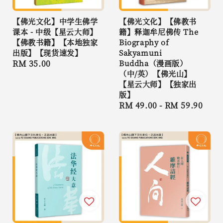
【佛光文化】中学生佛学
【佛光文化】【佛教书
课本 - 中级【星云大师】
籍】释迦牟尼佛传 The
【佛教书籍】【本地独家
Biography of
出版】【现货速发】
Sakyamuni
Regular
RM 35.00
Buddha（漫画版）
（中/英）【佛光山】
price
【星云大师】【独家出
版】
Regular
RM 49.00
-
RM 59.90
price