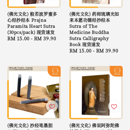
(佛光文化) 般若波罗蜜多
(佛光文化) 药师琉璃光如
心经抄经本 Prajna
来本愿功德经抄经本
Paramita Heart Sutra
Sutra of The
(30pcs/pack) 现货速发
Medicine Buddha
Regular
RM 15.00
-
RM 39.90
Sutra Calligraphy
Book 现货速发
price
Regular
RM 15.00
-
RM 39.90
price
(佛光文化) 抄经笔墨胆
(佛光文化) 佛说阿弥陀佛