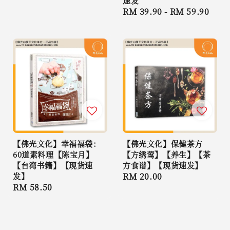
速发
Regular
RM 39.90
-
RM 59.90
price
【佛光文化】幸福福袋：
【佛光文化】保健茶方
60道素料理【陈宝月】
【方绣莺】【养生】【茶
【台湾书籍】【现货速
方食谱】【现货速发】
发】
Regular
RM 20.00
Regular
RM 58.50
price
price