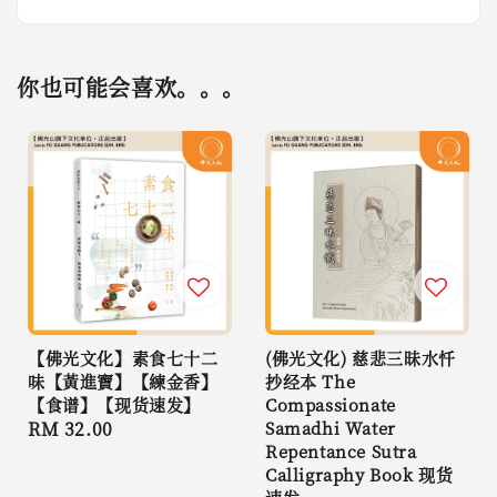
你也可能会喜欢。。。
【佛光文化】素食七十二
(佛光文化) 慈悲三昧水忏
味【黃進寶】【練金香】
抄经本 The
【食谱】【现货速发】
Compassionate
Regular
RM 32.00
Samadhi Water
Repentance Sutra
price
Calligraphy Book 现货