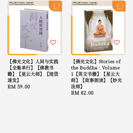
【佛光文化】人间与实践
【佛光文化】Stories of
【全集单行】【佛教书
the Buddha : Volume
籍】【星云大师】【现货
1【英文书籍】【星云大
速发】
师】【故事朗读】【妙光
Regular
RM 59.00
法师】
Regular
RM 82.00
price
price