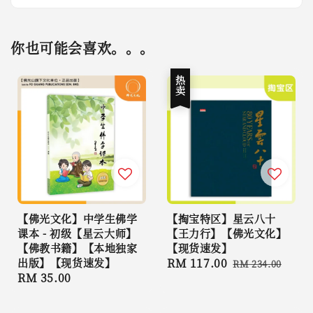
你也可能会喜欢。。。
热卖
【佛光文化】中学生佛学
【掏宝特区】星云八十
课本 - 初级【星云大师】
【王力行】【佛光文化】
【佛教书籍】【本地独家
【现货速发】
出版】【现货速发】
Sale
RM 117.00
Regular
RM 234.00
Regular
RM 35.00
price
price
price