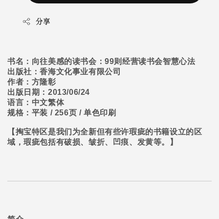
分享
书名：向往美感的读书会：
99
则经营读书会智慧心法
出版社：香海文化事业有限公司
作者：方隆彰
出版日期：
2013/06/24
语言：中文繁体
规格：平装
/ 256
页
/
单色印刷
【掏宝特区是我们为全新但有些许瑕疵的书籍设立的区
域，瑕疵包括有破损、皱折、凹痕、发黄等。】