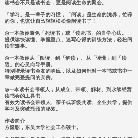
读书会不只是读书会，更是阅读生命的聚会。
「学习」是一辈子的习惯，「阅读」是生命的滋养，忙碌
的你，也该让自己轻轻松松偷闲读书了！
◎
一本教你避免「死读书」或「读死书」的自学心法。
提供读快读懂、掌握重点、速写心得的训练方法，轻松阅
读非难事。
◎
一本教你从「阅读」到「解读」、从「读懂」到「读
透」的心灵向导手册。
特别增录读书会友的响应，以及如何针对一本书或书中一
章做完整提问的实例。
◎
一本读书会带领人，从成立、带领、解材、到永续经营
读书会的工具书。
有效为读书会带领人、亲子或班级共读、企业共学，提供
学习及突破瓶颈的秘笈。
作者简介
方隆彰，东吴大学社会工作硕士。