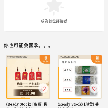
成為首位評論者
你也可能会喜欢。。。
(Ready Stock) [现货] 佛
(Ready Stock) [现货] 香