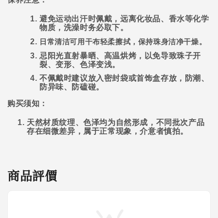
避免运动出汗时佩戴，远离化妆品、香水等化学
物质，洗澡时务必取下。
日常清洁可用干布轻柔擦拭，保持珠身洁净干燥。
忌阳光直射暴晒、高温烘烤，以免导致珠子开
裂、变形、色泽变浅。
不佩戴时建议放入密封袋或首饰盒存放，防潮、
防异味、防磕碰。
购买须知：
天然材质纹理、色泽均为自然形成，不同批次产品
存在细微差异，属于正常现象，介意者慎拍。
商品評價