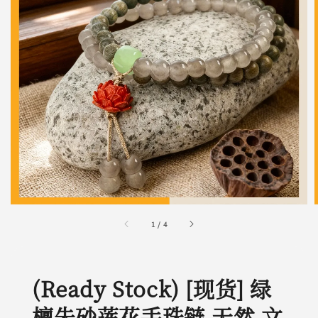
1
/
4
(Ready Stock) [现货] 绿
檀朱砂莲花手珠链 天然 文