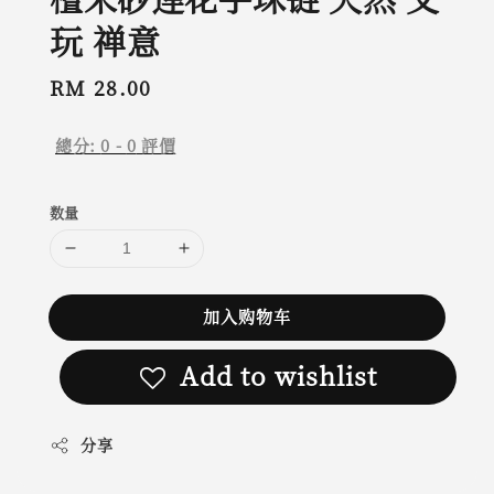
玩 禅意
Regular
RM 28.00
price
總分:
0
-
0
評價
数量
加入购物车
Add to wishlist
分享