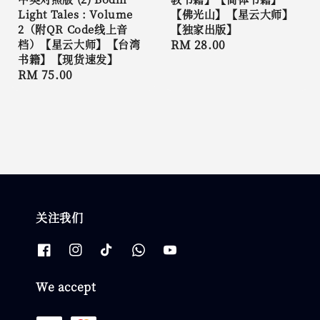
Light Tales : Volume
【佛光山】【星云大师】
2（附QR Code线上音
【独家出版】
档）【星云大师】【台湾
Regular
RM 28.00
书籍】【现货速发】
price
Regular
RM 75.00
price
关注我们
We accept