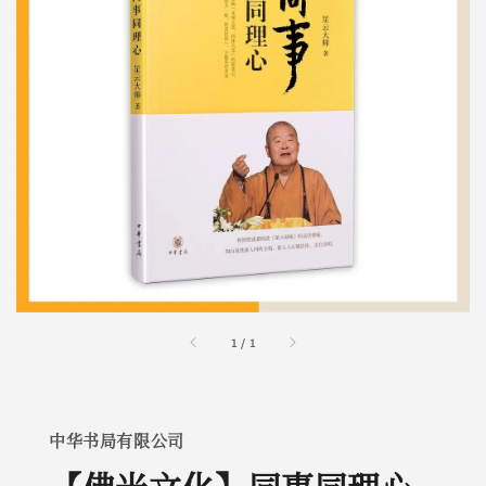
1
/
1
中华书局有限公司