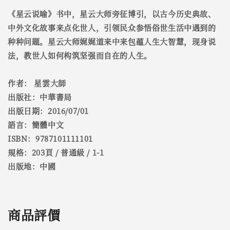
《星云说喻》书中，星云大师旁征博引，以古今历史典故、
中外文化故事来点化世人，引领民众参悟俗世生活中遇到的
种种问题。星云大师娓娓道来中来包蕴人生大智慧，现身说
法，教世人如何构筑坚强而自在的人生。
作者： 星雲大師
出版社：中華書局
出版日期：2016/07/01
語言：簡體中文
ISBN：9787101111101
規格：203頁 / 普通級 / 1-1
出版地：中國
商品評價