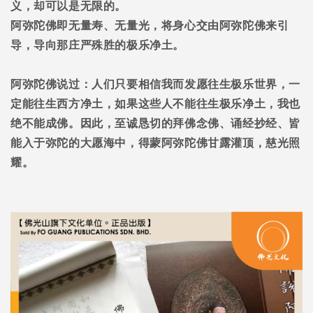
义，却可以是无限的。
阿弥陀佛即无量寿、无量光，将身心交由阿弥陀佛来引
导，导向那庄严殊胜的极乐净土。
阿弥陀佛说过：人们只要相信我而发愿往生极乐世界，一
定能往生西方净土，如果这些人不能往生极乐净土，我也
绝不能成佛。因此，至诚恳切的拜佛念佛、诵经抄经、皆
能入于弥陀的大愿海中，得蒙阿弥陀佛甘露灌顶，慈光照
耀。