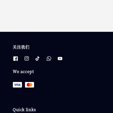
price
关注我们
We accept
Quick links