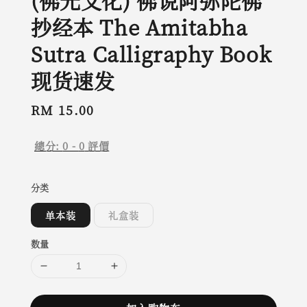
(佛光文化) 佛说阿弥陀佛
抄经本 The Amitabha
Sutra Calligraphy Book
现货速发
Regular
RM 15.00
price
總分:
0
-
0
評價
分类
单本装
礼盒装
数量