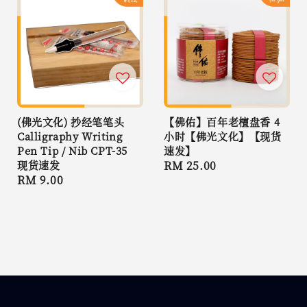
(佛光文化) 抄经笔笔头
【佛佑】百年老檀盘香 4
Calligraphy Writing
小时【佛光文化】【现货
Pen Tip / Nib CPT-35
速发】
现货速发
Regular
RM 25.00
Regular
RM 9.00
price
price