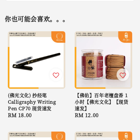
你也可能会喜欢。。。
(佛光文化) 抄经笔
【佛佑】百年老檀盘香 1
Calligraphy Writing
小时【佛光文化】【现货
Pen CP70 现货速发
速发】
Regular
RM 18.00
Regular
RM 12.00
price
price