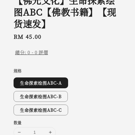
【佛光文化】生命探索绘
图ABC【佛教书籍】【现
货速发】
Regular
RM 45.00
price
總分:
0
-
0
評價
规格
生命探索绘图ABC-A
生命探索绘图ABC-B
生命探索绘图ABC-C
数量