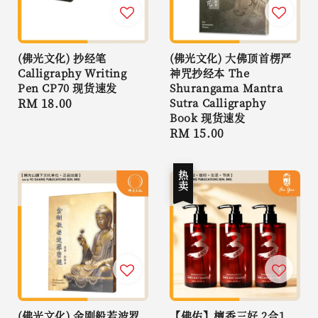
(佛光文化) 抄经笔
(佛光文化) 大佛顶首楞严
Calligraphy Writing
神咒抄经本 The
Pen CP70 现货速发
Shurangama Mantra
Regular
RM 18.00
Sutra Calligraphy
Book 现货速发
price
Regular
RM 15.00
price
热卖
(佛光文化) 金刚般若波罗
【佛佑】檀香三好 2合1