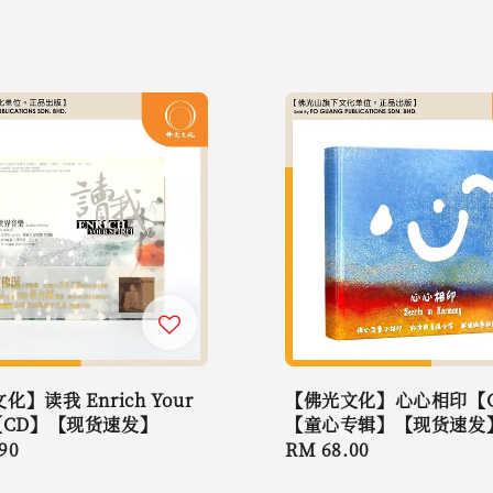
】读我 Enrich Your
【佛光文化】心心相印【
it【CD】【现货速发】
【童心专辑】【现货速发
r
90
Regular
RM 68.00
price