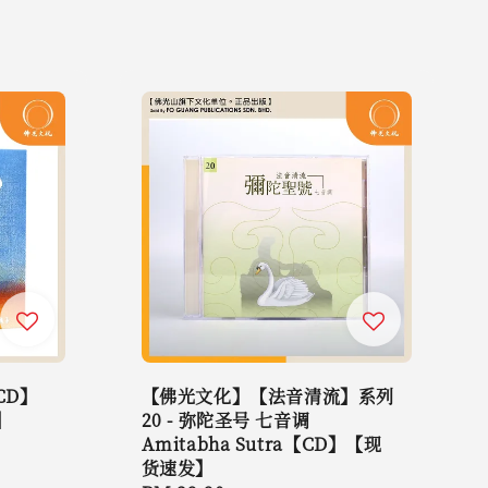
CD】
【佛光文化】【法音清流】系列
】
20 - 弥陀圣号 七音调
Amitabha Sutra【CD】【现
货速发】