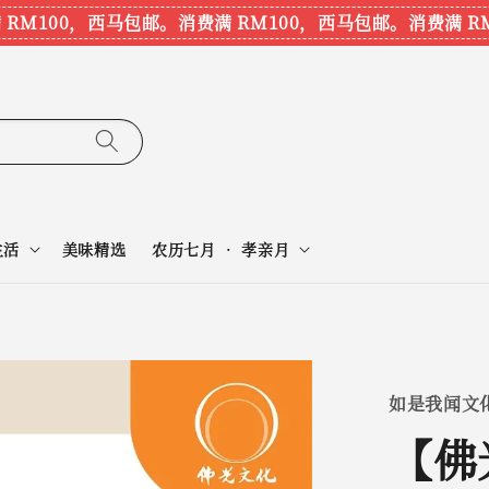
M100，西马包邮。
消费满 RM100，西马包邮。
消费满 RM1
生活
美味精选
农历七月 • 孝亲月
如是我闻文
【佛