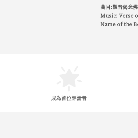
曲目:觀音偈念佛
Music: Verse o
Name of the B
成為首位評論者