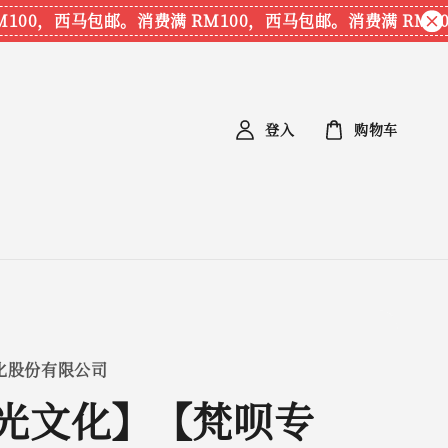
00，西马包邮。
消费满 RM100，西马包邮。
消费满 RM100
登入
购物车
化股份有限公司
光文化】【梵呗专