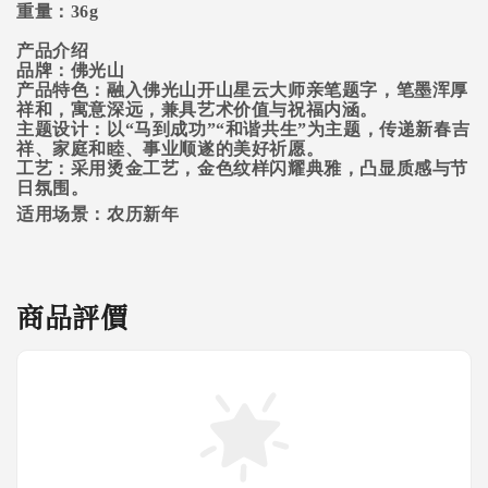
重量：36g
产品介绍
品牌：佛光山
产品特色：融入佛光山开山星云大师亲笔题字，笔墨浑厚
祥和，寓意深远，兼具艺术价值与祝福内涵。
主题设计：以“马到成功”“和谐共生”为主题，传递新春吉
祥、家庭和睦、事业顺遂的美好祈愿。
工艺：采用烫金工艺，金色纹样闪耀典雅，凸显质感与节
日氛围。
适用场景：农历新年
商品評價