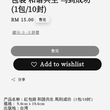
(1包/10封)
Regular
RM 15.00
售完
price
總分:
0
-
0
評價
售完
Add to wishlist
分享
产品名称：紅包袋 和諧共生 馬到成功（1包/10封）
规格： 9.0cm x 19.6cm
出版地：台湾