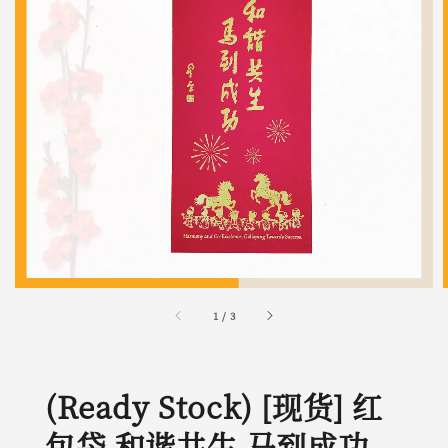
1
/
3
(Ready Stock) [现货] 红
包袋 和谐共生 马到成功