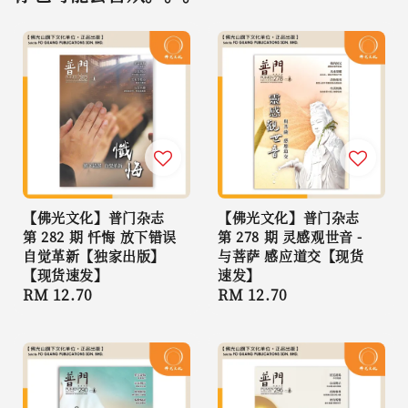
【佛光文化】普门杂志
【佛光文化】普门杂志
第 282 期 忏悔 放下错误
第 278 期 灵感观世音 -
自觉革新【独家出版】
与菩萨 感应道交【现货
【现货速发】
速发】
Regular
RM 12.70
Regular
RM 12.70
price
price