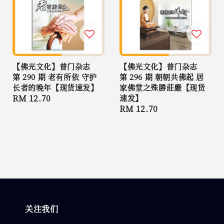
【佛光文化】普门杂志
【佛光文化】普门杂志
第 290 期 老有所依 守护
第 296 期 朝朝共佛起 居
长者的晚年【现货速发】
家佛堂之殊勝莊嚴【现货
Regular
RM 12.70
速发】
Regular
RM 12.70
price
price
关注我们