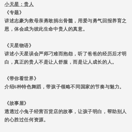
小天星：贵人
《专题》
讲述志豪为救母亲勇敢捐出骨髓，用爱与勇气回报养育之
恩，体会成为彼此生命中贵人的真意。
《天星物语》
讲述小天星误会严师刁难而抱怨，听了爸爸的经历后才明
白，真正的贵人不是让人舒服，而是让人成长的人。
《带你看世界》
介绍
6
种特色舞蹈，带孩子领略不同国家的节奏与魅力。
《故事屋》
透透过小兔子经营百货店的故事，让孩子明白，帮助别人
的心胜过任何资源。