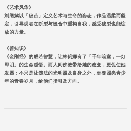
《
艺术风华
》
刘继嫔以「破茧」定义艺术与生命的姿态，作品温柔而坚
定，引导观者在断裂与缝合中重构自我，感受破裂也能绽
放的力量。
《善知识》
《金刚经》的般若智慧，让林俐娜有了「千年暗室，一灯
即明」的生命感悟。而人间佛教带给她的改变，更促使她
发愿：不只是让佛法的光明照及自身之外，更要照亮青少
年的青春岁月，给他们指引及方向。