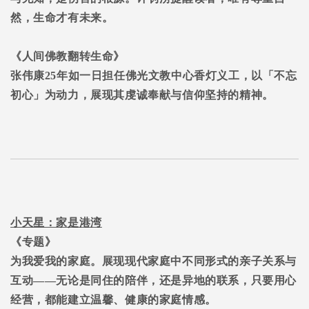
然，生命才有未来。
《人间佛教翻转生命》
张伟康
25年如一日担任佛光文教中心香灯义工，以「不忘
初心」为动力，展现其虔诚奉献与信仰坚持的精神。
小天星：家是港湾
《专题》
为
我爱我的家庭。
展现现代家庭中不同形式的亲子关系与
互动
——
无论是同住的陪伴，还是异地的联系，只要用心
经营，都能建立温馨、健康的家庭情感。