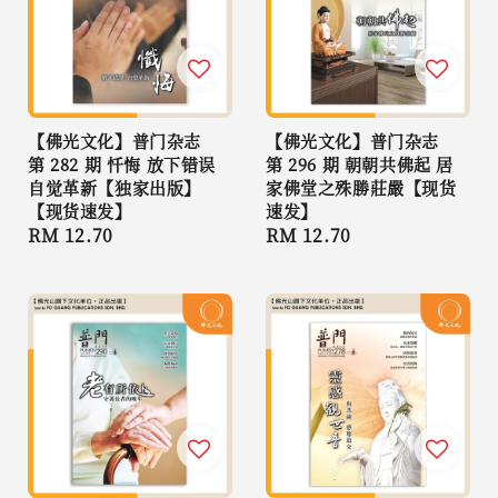
【佛光文化】普门杂志
【佛光文化】普门杂志
第 282 期 忏悔 放下错误
第 296 期 朝朝共佛起 居
自觉革新【独家出版】
家佛堂之殊勝莊嚴【现货
【现货速发】
速发】
Regular
RM 12.70
Regular
RM 12.70
price
price