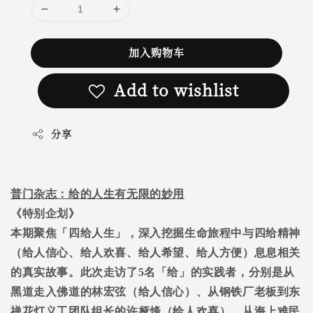
加入购物车
Add to wishlist
分享
普门杂志：给的人生有无限的妙用
《特别企划》
本期聚焦「四给人生」，深入挖掘生命旅程中与四给精神
（给人信心、给人欢喜、给人希望、给人方便）息息相关
的真实故事。此次走访了
5名「给」的实践者，分别是从
黑道走入佛道的
林宏弦（给人信心）、从钢铁厂老板到东
禅花灯义工团队组长的许桠烽（给人欢喜）、从海上难民