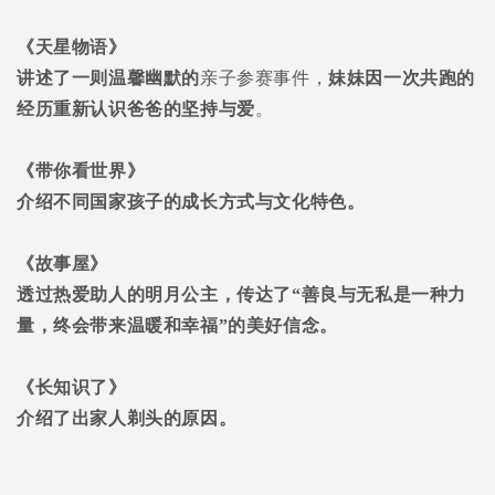
《天星物语》
讲述了一则温馨幽默的
亲子参赛事件，
妹妹因一次共跑的
经历重新认识爸爸的坚持与爱
。
《带你看世界》
介绍不同国家孩子的成长方式与文化特色
。
《故事屋》
透过
热爱助人的明月公主，传达了
“
善良与无私是一种力
量，终会带来温暖和幸福
”
的美好信念。
《长知识了》
介绍了出家人剃头的原因。