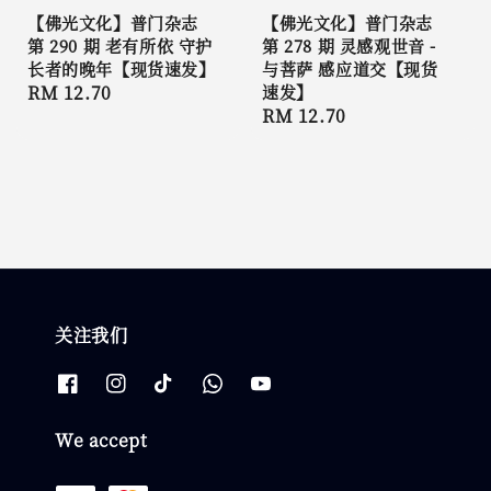
【佛光文化】普门杂志
【佛光文化】普门杂志
第 290 期 老有所依 守护
第 278 期 灵感观世音 -
长者的晚年【现货速发】
与菩萨 感应道交【现货
Regular
RM 12.70
速发】
Regular
RM 12.70
price
price
关注我们
We accept