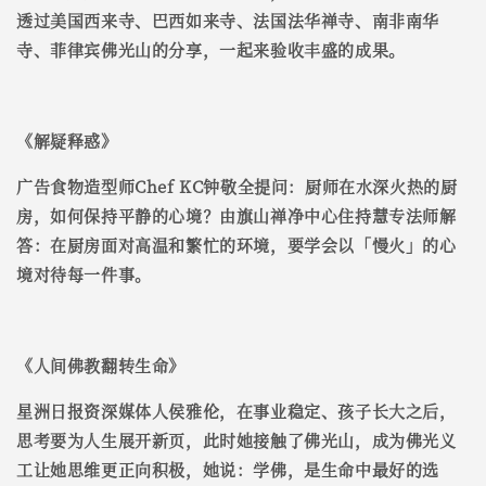
透过美国西来寺、巴西如来寺、法国法华禅寺、南非南华
寺、菲律宾佛光山的分享，一起来验收丰盛的成果。
《
解疑释惑
》
广告食物造型师Chef KC钟敬全提问：厨师在水深火热的厨
房，如何保持平静的心境？由旗山禅净中心住持慧专法师解
答：在厨房面对高温和繁忙的环境，要学会以「慢火」的心
境对待每一件事。
《
人间佛教翻转生命
》
星洲日报资深媒体人侯雅伦，在事业稳定、孩子长大之后，
思考要为人生展开新页，此时她接触了佛光山，成为佛光义
工让她思维更正向积极，她说：学佛，是生命中最好的选