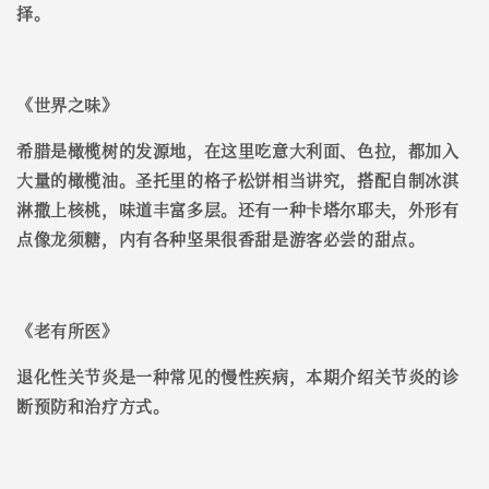
择。
《
世界之味
》
希腊是橄榄树的发源地，在这里吃意大利面、色拉，都加入
大量的橄榄油。圣托里的格子松饼相当讲究，搭配自制冰淇
淋撒上核桃，味道丰富多层。还有一种卡塔尔耶夫，外形有
点像龙须糖，内有各种坚果很香甜是游客必尝的甜点。
《
老有所医
》
退化性关节炎是一种常见的慢性疾病，本期介绍关节炎的诊
断预防和治疗方式。