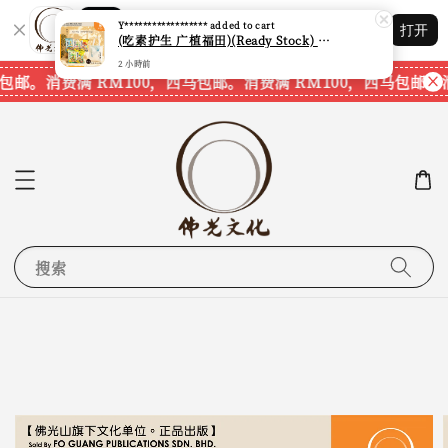
2 小時前
Shopping: 追踪您的订单
打开
您信赖的商店
包邮。
消费满 RM100，西马包邮。
消费满 RM100，西马包邮。
消
搜索