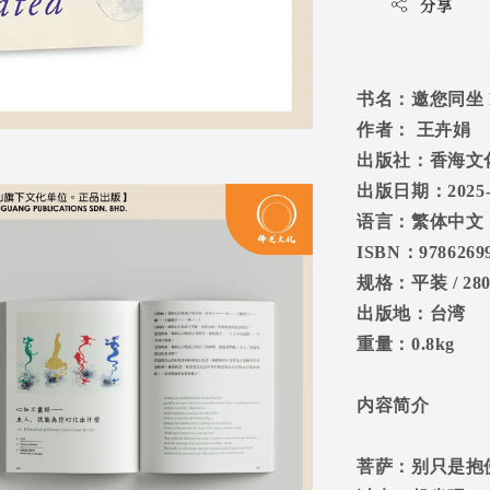
分享
书名：
邀您同坐
作者：
王卉娟
出版社：香海文
出版日期：
2025
语言：繁体中文
ISBN
：
9786269
规格：平装
/ 28
出版地：台湾
重量：
0.8kg
内容简介
菩萨：别只是抱