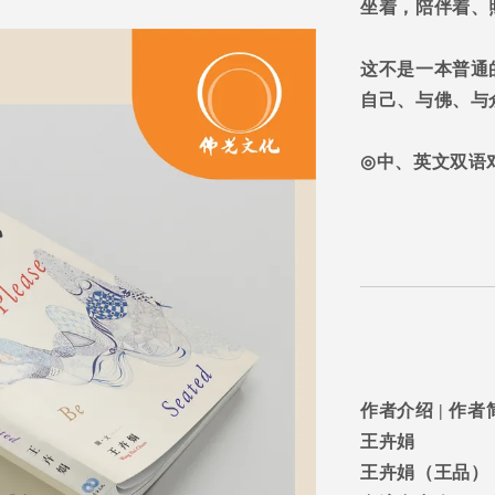
坐着，陪伴着、
这不是一本普通
自己、与佛、与
◎
中、英文双语
作者介绍
|
作者
王卉娟
王卉娟（王品）