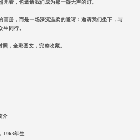
照亮着，也邀请我们成为那一盏无声的灯。
的画册，而是一场深沉温柔的邀请：邀请我们坐下，与
众生同行。
对照，全彩图文，完整收藏。
简介
，
1963
年生