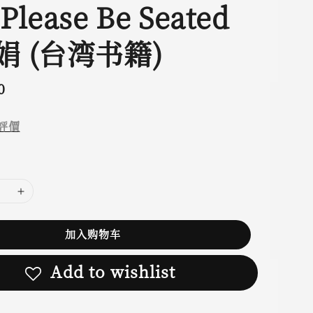
lease Be Seated
娟 (台湾书籍)
0
評價
加入购物车
Add to wishlist