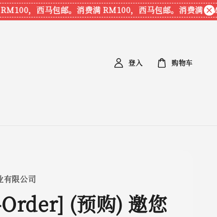
100，西马包邮。
消费满 RM100，西马包邮。
消费满 RM1
登入
购物车
业有限公司
e-Order] (预购) 邀您