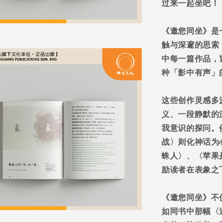
过来一起坐吧！
《邀您同坐》是
触与深邃的思索
中每一篇作品，
种「影中有声」
这些创作灵感多
义、一段静默的
我意识的探问。
战〉则化神话为
蛛人〉、〈苹果
励读者在表象之
《邀您同坐》不
如同书中那幅〈