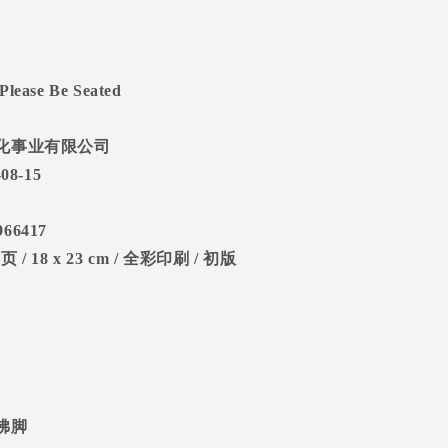
Please Be Seated
化事业有限公司
-08-15
966417
0
页
/ 18 x 23 cm /
全彩印刷
/
初版
佛脚