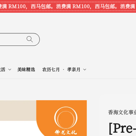
RM100，西马包邮。
消费满 RM100，西马包邮。
消费满 RM
生活
美味精选
农历七月 • 孝亲月
香海文化事
[Pr