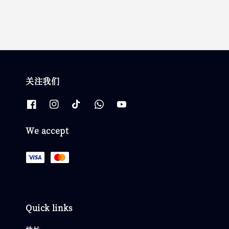
关注我们
We accept
Quick links