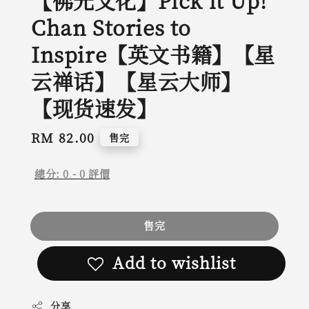
【佛光文化】Pick it Up!
Chan Stories to
Inspire【英文书籍】【星
云禅话】【星云大师】
【现货速发】
Regular
RM 82.00
售完
price
總分:
0
-
0
評價
售完
Add to wishlist
分享