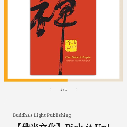
1
/
1
Buddha's Light Publishing