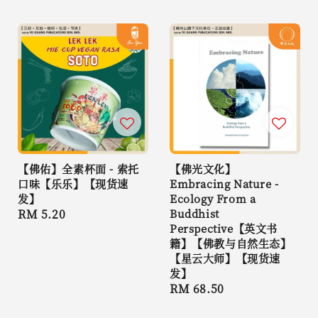
price
【佛佑】全素杯面 - 索托
【佛光文化】
口味【乐乐】【现货速
Embracing Nature -
发】
Ecology From a
Regular
RM 5.20
Buddhist
Perspective【英文书
price
籍】【佛教与自然生态】
【星云大师】【现货速
发】
Regular
RM 68.50
price