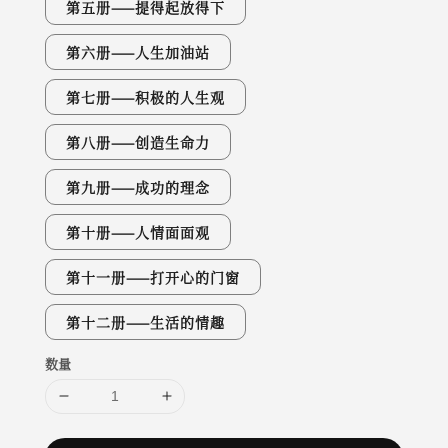
第五册——提得起放得下
第六册——人生加油站
第七册——积极的人生观
第八册——创造生命力
第九册——成功的理念
第十册——人情面面观
第十一册——打开心的门窗
第十二册——生活的情趣
数量