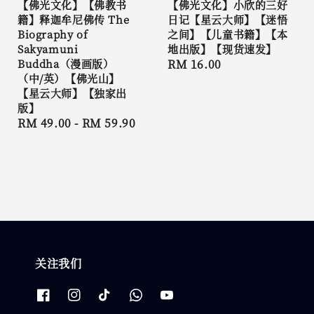
【佛光文化】【佛教书
【佛光文化】小欣的三好
籍】释迦牟尼佛传 The
日记【星云大师】【迷悟
Biography of
之间】【儿童书籍】【本
Sakyamuni
地出版】【现货速发】
Buddha（漫画版）
Regular
RM 16.00
（中/英）【佛光山】
price
【星云大师】【独家出
版】
Regular
RM 49.00
-
RM 59.90
price
关注我们