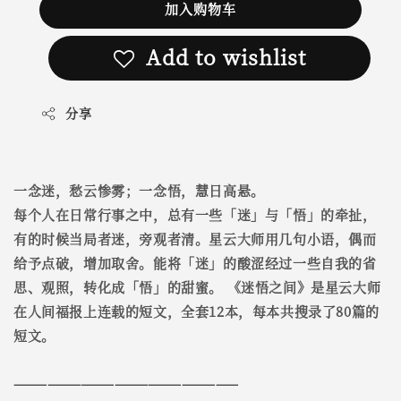
加入购物车
Add to wishlist
分享
一念迷，愁云惨雾；一念悟，慧日高悬。
每个人在日常行事之中，总有一些「迷」与「悟」的牵扯，
有的时候当局者迷，旁观者清。星云大师用几句小语，偶而
给予点破，增加取舍。能将「迷」的酸涩经过一些自我的省
思、观照，转化成「悟」的甜蜜。 《迷悟之间》是星云大师
在人间福报上连载的短文，全套12本，每本共搜录了80篇的
短文。
————————————————————