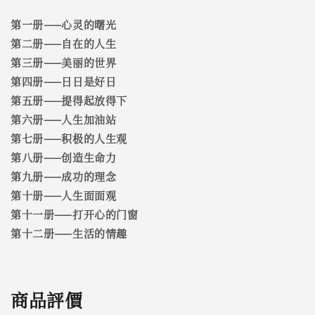
第一册——心灵的曙光
第二册——自在的人生
第三册——美丽的世界
第四册——日日是好日
第五册——提得起放得下
第六册——人生加油站
第七册——积极的人生观
第八册——创造生命力
第九册——成功的理念
第十册——人生面面观
第十一册——打开心的门窗
第十二册——生活的情趣
商品評價