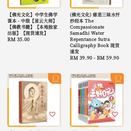
【佛光文化】中学生佛学
(佛光文化) 慈悲三昧水忏
课本 - 中级【星云大师】
抄经本 The
【佛教书籍】【本地独家
Compassionate
出版】【现货速发】
Samadhi Water
Regular
RM 35.00
Repentance Sutra
Calligraphy Book 现货
price
速发
Regular
RM 39.90
-
RM 59.90
price