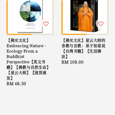
【佛光文化】
【佛光文化】星云大师的
Embracing Nature -
身教与言教：弟子如是说
Ecology From a
【台湾书籍】【生活佛
Buddhist
法】
Perspective【英文书
Regular
RM 108.00
籍】【佛教与自然生态】
price
【星云大师】【现货速
发】
Regular
RM 68.50
price