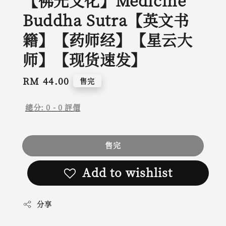
【佛光文化】Medicine
Buddha Sutra【英文书
籍】【药师经】【星云大
师】【现货速发】
Regular
RM 44.00
售完
price
總分:
0
-
0
評價
售完
Add to wishlist
分享