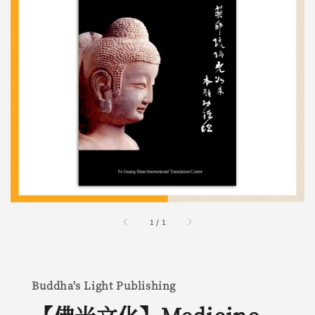
1
/
1
Buddha's Light Publishing