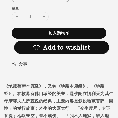
数量
加入购物车
Add to wishlist
分享
《地藏菩萨本愿经》，又称《地藏本愿经》、《地藏
经》。在教界有佛门孝经的美誉，是佛陀在忉利天为其生
母摩耶夫人所宣说的经典，主要内容是叙说地藏菩萨「因
地」的孝行故事；本生的大愿大行──「众生度尽，方证
菩提；地狱未空，誓不成佛」、「我不入地狱，谁入地