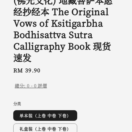
(佛光文化) 地藏菩萨本愿
经抄经本 The Original
Vows of Ksitigarbha
Bodhisattva Sutra
Calligraphy Book 现货
速发
Regular
RM 39.90
price
總分:
0
-
0
評價
分类
单本装（上卷 中卷 下卷）
礼盒装（上卷 中卷 下卷）