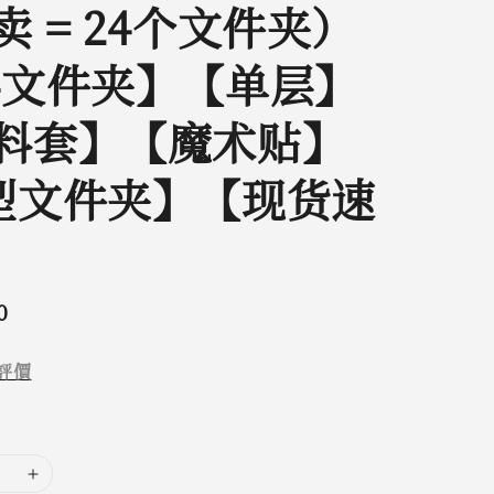
卖 = 24个文件夹）
4文件夹】【单层】
料套】【魔术贴】
型文件夹】【现货速
0
評價