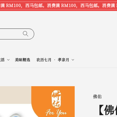
M100，西马包邮。
消费满 RM100，西马包邮。
消费满 RM
生活
美味精选
农历七月 • 孝亲月
佛佑
【佛