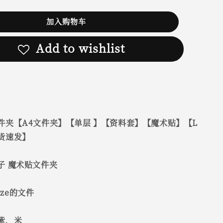
加入购物车
Add to wishlist
件夹【A4文件夹】【单层 】【资料套】【魔术贴】【L
货速发】
子 魔术贴文件夹
size的文件
紫、米