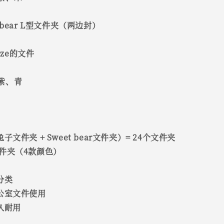
t bear L型文件夹（两边封）
size的文件
紫、青
子文件夹 + Sweet bear文件夹）= 24个文件夹
文件夹（4款颜色）
分类
办公室文件使用
久耐用