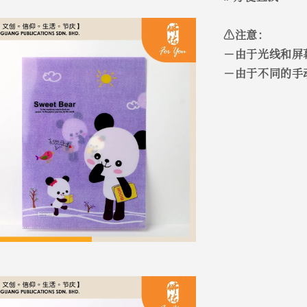
⚠️注意：
－由于光线和屏
－由于不同的手