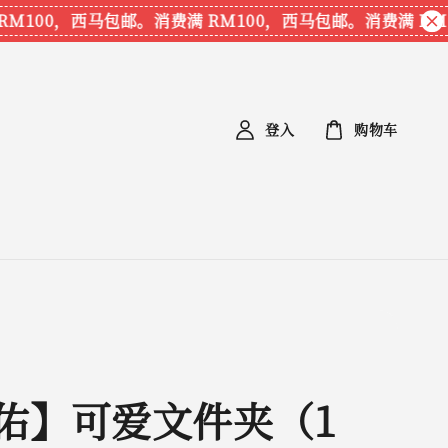
100，西马包邮。
消费满 RM100，西马包邮。
消费满 RM10
登入
购物车
佑】可爱文件夹（1