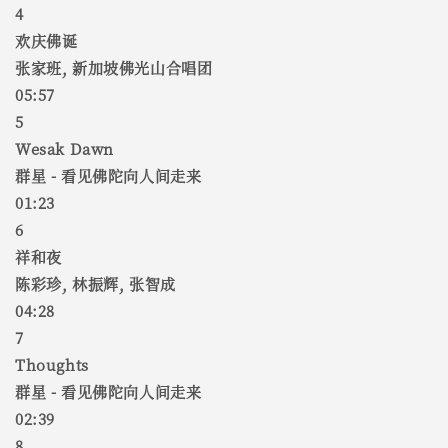
4
欢庆佛诞
张家班, 新加坡佛光山合唱团
05:57
5
Wesak Dawn
群星 - 看见佛陀向人间走来
01:23
6
祥和夜
陈彩珍, 林振辉, 张智成
04:28
7
Thoughts
群星 - 看见佛陀向人间走来
02:39
8