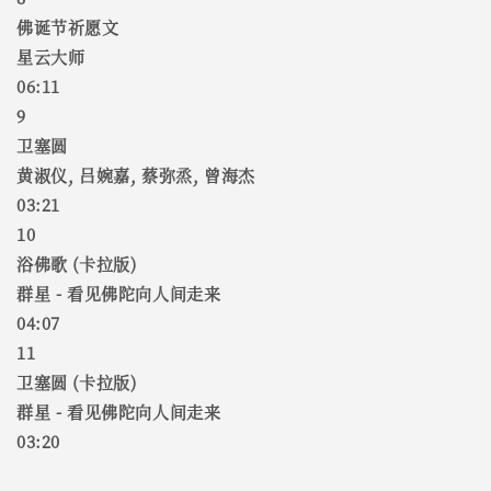
佛诞节祈愿文
星云大师
06:11
9
卫塞圆
黄淑仪, 吕婉嘉, 蔡弥烝, 曾海杰
03:21
10
浴佛歌 (卡拉版)
群星 - 看见佛陀向人间走来
04:07
11
卫塞圆 (卡拉版)
群星 - 看见佛陀向人间走来
03:20