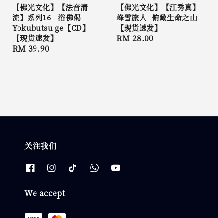
【佛光文化】【法音清
【佛光文化】【江秀真】
流】系列16 - 浴佛偈
峰雪旅人- 俯瞰生命之山
Yokubutsu ge【CD】
【现货速发】
【现货速发】
Regular
RM 28.00
Regular
RM 39.90
price
price
关注我们
We accept