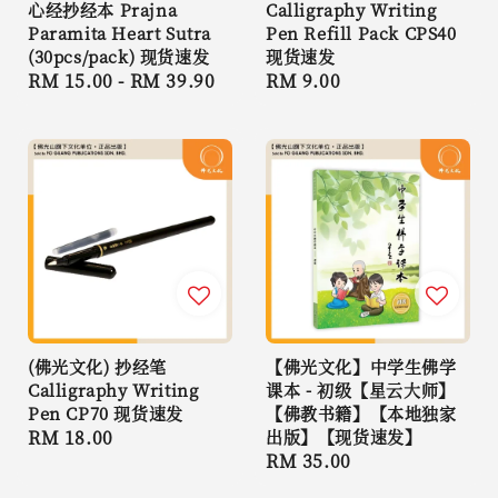
心经抄经本 Prajna
Calligraphy Writing
Paramita Heart Sutra
Pen Refill Pack CPS40
(30pcs/pack) 现货速发
现货速发
Regular
RM 15.00
-
RM 39.90
Regular
RM 9.00
price
price
(佛光文化) 抄经笔
【佛光文化】中学生佛学
Calligraphy Writing
课本 - 初级【星云大师】
Pen CP70 现货速发
【佛教书籍】【本地独家
Regular
RM 18.00
出版】【现货速发】
Regular
RM 35.00
price
price