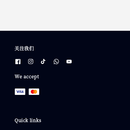
关注我们
We accept
Quick links