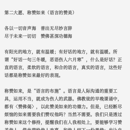
第二大愿、称赞如来（语言的赞美）
各以一切音声海 普出无尽妙言辞
尽于未来一切切 赞佛甚深功德海
有阳光的地方，就有温暖；有好话的地方，就有温暖。所
谓“好话一句三冬暖，恶语伤人六月寒”，什么是好话？正
直的语言，柔软的语言，和合的语言，真实的语言，这些好
话都是称赞如来最好的表现。
称赞如来，是“语言的布施”。语言是人际沟通的重要工
具，运用不当，就成为伤人的武器。佛教徒的早晚课诵中，
都有〈赞佛偈〉，以此赞美如来的功德力。但是，已经断尽
烦恼的如来需要我们赞叹他吗？当然不需要。我们只是透过
称赞如来这个修持，提醒我们在人我相处上，要能够学习赞
美他人，借此带给他人欢喜、和他人结下一份善缘；也让自