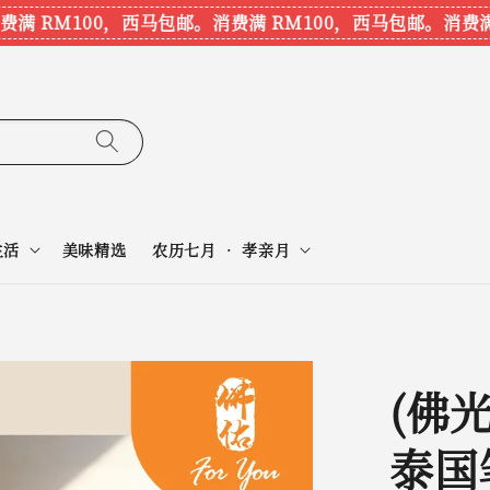
满 RM100，西马包邮。
消费满 RM100，西马包邮。
消费满 
生活
美味精选
农历七月 • 孝亲月
(佛光
泰国