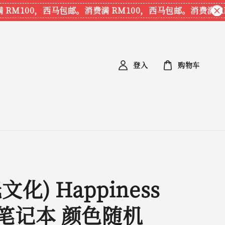
RM100，西马包邮。
消费满 RM100，西马包邮。
消费满 RM
登入
购物车
文化) Happiness
笔记本 颜色随机