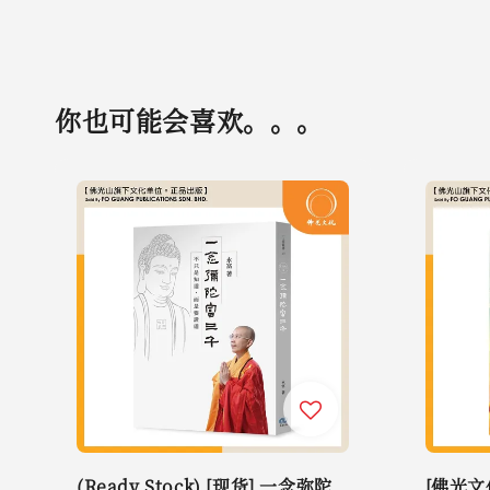
你也可能会喜欢。。。
(Ready Stock) [现货] 一念弥陀
[佛光文