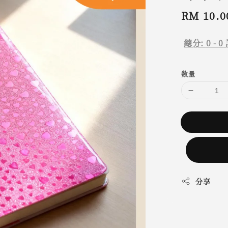
Regular
RM 10.0
price
總分:
0
-
0
数量
分享