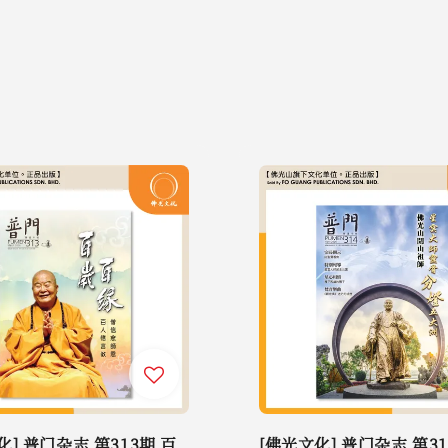
化] 普门杂志 第313期 百
[佛光文化] 普门杂志 第31