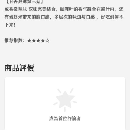
【甘香爽辣烩三菇】
咸香微辣味 双味完美结合，咖喱叶的香气融合在酱汁内，还
有素虾米带来的脆口感，多层次的味道与口感 ，好吃到停不
下来！
推荐指数：★★★★☆
商品評價
成為首位評論者