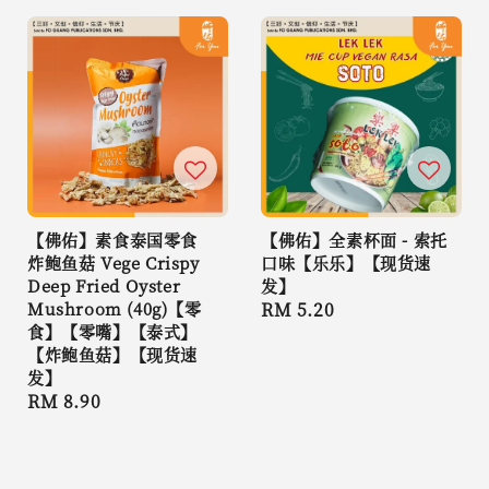
【佛佑】素食泰国零食
【佛佑】全素杯面 - 索托
炸鲍鱼菇 Vege Crispy
口味【乐乐】【现货速
Deep Fried Oyster
发】
Mushroom (40g)【零
Regular
RM 5.20
食】【零嘴】【泰式】
price
【炸鲍鱼菇】【现货速
发】
Regular
RM 8.90
price