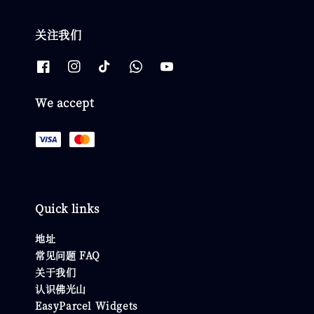
关注我们
We accept
Quick links
地址
常见问题 FAQ
关于我们
认识佛光山
EasyParcel Widgets