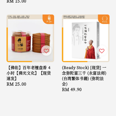
Regular
RM 15.00
price
price
【佛佑】百年老檀盘香 4
(Ready Stock) [现货] 一
小时【佛光文化】【现货
念弥陀富三千 (永富法师)
速发】
(台湾繁体书籍) (弥陀法
Regular
RM 25.00
会)
Regular
RM 49.90
price
price