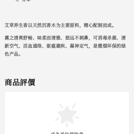
艾草养生香以天然沉香木为主要原料，精心配制而成。
熏之清爽舒畅、味柔而清雅、悠远不刺鼻，可消毒杀菌、清
新空气、活血通络、驱瘟避疾、凝神定气，是微烟环保的绿
色产品。
商品評價