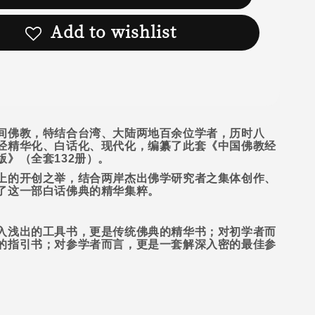
Add to wishlist
间佛教，特结合台湾、大陆两地百余位学者，历时八
经精华化、白话化、现代化，编纂了此套《中国佛教经
版》（全套
132
册）。
上的开创之举，结合两岸杰出佛学研究者之集体创作、
了这一部白话佛典的精华集粹。
入浅出的工具书，更是传统佛典的精华书；对初学者而
的指引书；对参学者而言，更是一套解深入密的最佳参