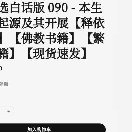
白话版 090 - 本生
起源及其开展【释依
】【佛教书籍】【繁
籍】【现货速发】
0
評價
加入购物车