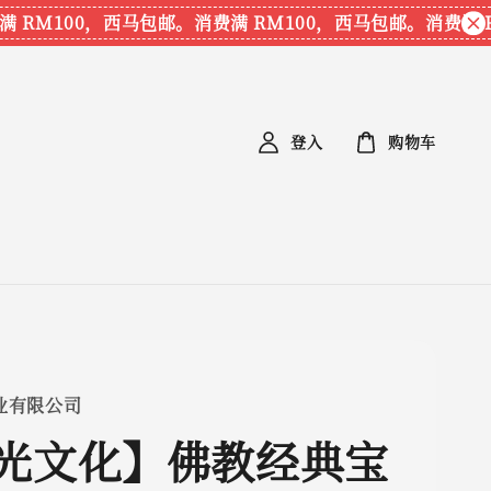
RM100，西马包邮。
消费满 RM100，西马包邮。
消费满 RM
登入
购物车
业有限公司
光文化】佛教经典宝