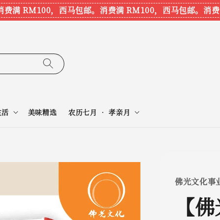
满 RM100，西马包邮。
消费满 RM100，西马包邮。
消费满 
生活
美味精选
农历七月 • 孝亲月
佛光文化事
【佛