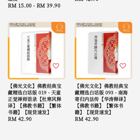
Regular
RM 15.00
-
RM 39.90
price
price
【佛光文化】佛教经典宝
【佛光文化】佛教经典宝
藏精选白话版 019 - 天童
藏精选白话版 093 - 南海
正觉禅师语录【杜寒风释
寄归内法传【华涛释译】
译】【佛教书籍】【繁体
【佛教书籍】【繁体书
书籍】【现货速发】
籍】【现货速发】
Regular
RM 42.90
Regular
RM 42.90
price
price