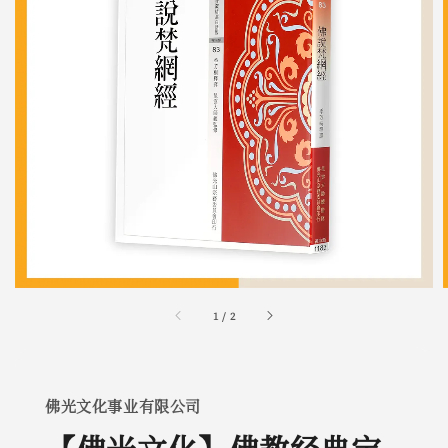
1
/
2
佛光文化事业有限公司