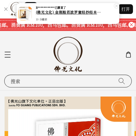
Shopping: 追踪您的订单
打开
您信赖的商店
邮。
消费满 RM100，西马包邮。
消费满 RM100，西马包邮。
消费
搜索