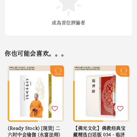
成為首位評論者
你也可能会喜欢。。。
(Ready Stock) [现货] 二
【佛光文化】佛教经典宝
六时中会瑜伽 (永富法师)
藏精选白话版 034 - 临济