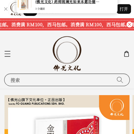
Shopping: 追踪您的订单
打开
您信赖的商店
邮。
消费满 RM100，西马包邮。
消费满 RM100，西马包邮。
消费
搜索