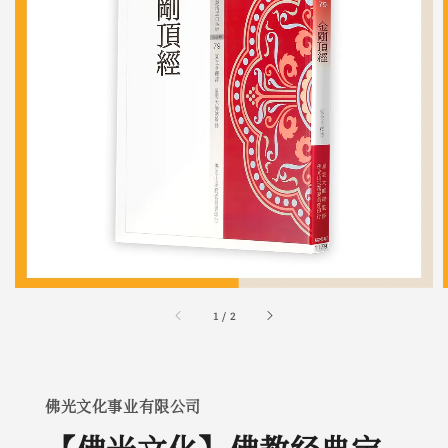
1
/
2
佛光文化事业有限公司