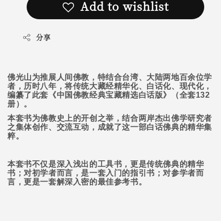
Add to wishlist
分享
佛光山为推展人间佛教，特结合台湾、大陆两地百余位学
者，历时八年，将传统大藏经精华化、白话化、现代化，
编纂了此套《中国佛教经典宝藏精选白话版》（全套
132
册）。
本套书为佛教史上的开创之举，结合两岸杰出佛学研究者
之集体创作、交流互动，成就了这一部白话佛典的精华集
粹。
本套书不仅是深入浅出的工具书，更是传统佛典的精华
书；对初学者而言，是一套入门的指引书；对参学者而
言，更是一套解深入密的最佳参考书。