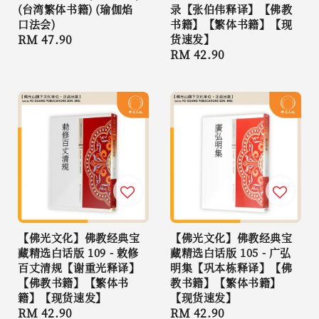
(台湾繁体书籍) (瑜伽焰
录【张伯伟释译】【佛教
口法会)
书籍】【繁体书籍】【现
Regular
RM 47.90
货速发】
Regular
RM 42.90
price
price
【佛光文化】佛教经典宝
【佛光文化】佛教经典宝
藏精选白话版 109 - 敕修
藏精选白话版 105 - 广弘
百丈清规【谢重光释译】
明集【巩本栋释译】【佛
【佛教书籍】【繁体书
教书籍】【繁体书籍】
籍】【现货速发】
【现货速发】
Regular
RM 42.90
Regular
RM 42.90