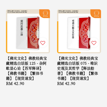
price
【佛光文化】佛教经典宝
【佛光文化】佛教经典宝
藏精选白话版 125 - 杂阿
藏精选白话版 075 - 唯识
毗昙心论【苏军释译】
史观及其哲学【释法舫
【佛教书籍】【繁体书
著】【佛教书籍】【繁体
籍】【现货速发】
书籍】【现货速发】
Regular
RM 42.90
Regular
RM 42.90
price
price