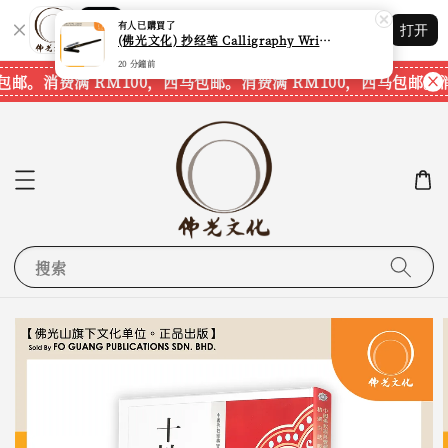
Shopping: 追踪您的订单
打开
您信赖的商店
包邮。
消费满 RM100，西马包邮。
消费满 RM100，西马包邮。
消
搜索