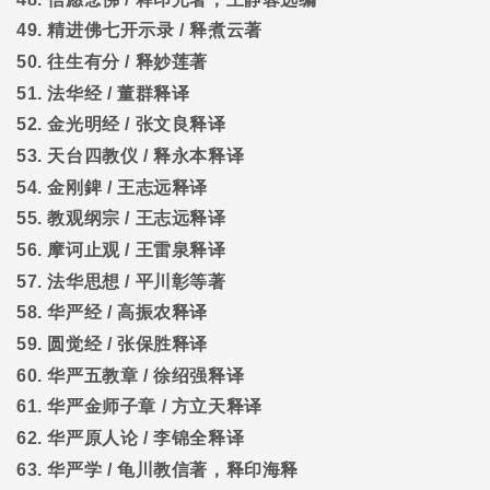
49.
精进佛七开示录
/
释煮云著
50.
往生有分
/
释妙莲著
51.
法华经
/
董群释译
52.
金光明经
/
张文良释译
53.
天台四教仪
/
释永本释译
54.
金刚錍
/
王志远释译
55.
教观纲宗
/
王志远释译
56.
摩诃止观
/
王雷泉释译
57.
法华思想
/
平川彰等著
58.
华严经
/
高振农释译
59.
圆觉经
/
张保胜释译
60.
华严五教章
/
徐绍强释译
61.
华严金师子章
/
方立天释译
62.
华严原人论
/
李锦全释译
63.
华严学
/
龟川教信著，释印海释