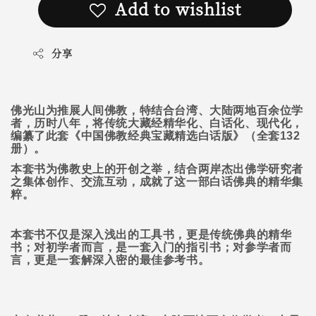
Add to wishlist
分享
佛光山为推展人间佛教，特结合台湾、大陆两地百余位学
者，历时八年，将传统大藏经精华化、白话化、现代化，
编纂了此套《中国佛教经典宝藏精选白话版》（全套
132
册）。
本套书为佛教史上的开创之举，结合两岸杰出佛学研究者
之集体创作、交流互动，成就了这一部白话佛典的精华集
粹。
本套书不仅是深入浅出的工具书，更是传统佛典的精华
书；对初学者而言，是一套入门的指引书；对参学者而
言，更是一套解深入密的最佳参考书。