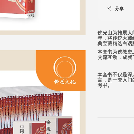
分享
佛光山为推展人
年，将传统大藏
典宝藏精选白话
本套书为佛教史
交流互动，成就
本套书不仅是深
言，是一套入门
考书。