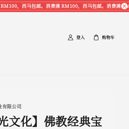
100，西马包邮。
消费满 RM100，西马包邮。
消费满 RM1
登入
购物车
业有限公司
光文化】佛教经典宝