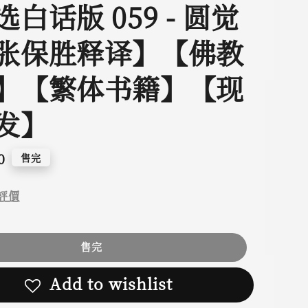
白话版 059 - 圆觉
张保胜释译】【佛教
】【繁体书籍】【现
发】
0
售完
評價
售完
Add to wishlist