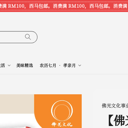
RM100，西马包邮。
消费满 RM100，西马包邮。
消费满 RM
生活
美味精选
农历七月 • 孝亲月
佛光文化事
【佛