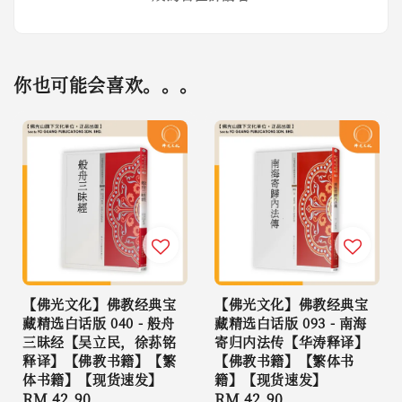
你也可能会喜欢。。。
【佛光文化】佛教经典宝
【佛光文化】佛教经典宝
藏精选白话版 040 - 般舟
藏精选白话版 093 - 南海
三昧经【吴立民，徐荪铭
寄归内法传【华涛释译】
释译】【佛教书籍】【繁
【佛教书籍】【繁体书
体书籍】【现货速发】
籍】【现货速发】
Regular
RM 42.90
Regular
RM 42.90