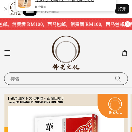
Shopping: 追踪您的订单
打开
您信赖的商店
包邮。
消费满 RM100，西马包邮。
消费满 RM100，西马包邮。
消
搜索