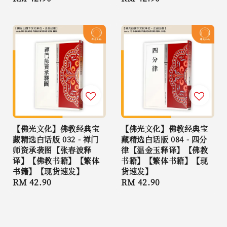
price
price
【佛光文化】佛教经典宝
【佛光文化】佛教经典宝
藏精选白话版 032 - 禅门
藏精选白话版 084 - 四分
师资承袭图【张春波释
律【温金玉释译】【佛教
译】【佛教书籍】【繁体
书籍】【繁体书籍】【现
书籍】【现货速发】
货速发】
Regular
RM 42.90
Regular
RM 42.90
price
price