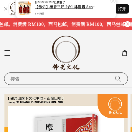
Shopping: 追踪您的订单
打开
您信赖的商店
包邮。
消费满 RM100，西马包邮。
消费满 RM100，西马包邮。
消
搜索