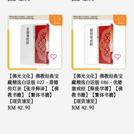
price
price
【佛光文化】佛教经典宝
【佛光文化】佛教经典宝
藏精选白话版 027 - 景德
藏精选白话版 086 - 优婆
传灯录【张华释译】【佛
塞戒经【释能学著】【佛
教书籍】【繁体书籍】
教书籍】【繁体书籍】
【现货速发】
【现货速发】
Regular
RM 42.90
Regular
RM 42.90
price
price