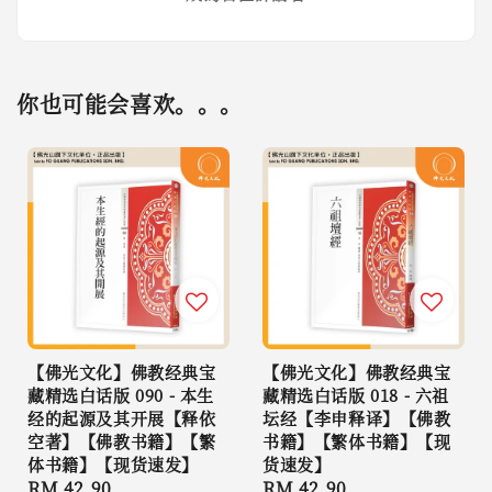
你也可能会喜欢。。。
【佛光文化】佛教经典宝
【佛光文化】佛教经典宝
藏精选白话版 090 - 本生
藏精选白话版 018 - 六祖
经的起源及其开展【释依
坛经【李申释译】【佛教
空著】【佛教书籍】【繁
书籍】【繁体书籍】【现
体书籍】【现货速发】
货速发】
Regular
RM 42.90
Regular
RM 42.90