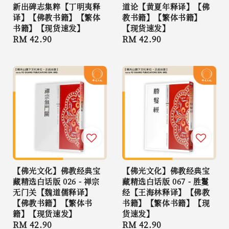
新出碑志集粹【丁明夷释
道论【黄夏年释译】【佛
译】【佛教书籍】【繁体
教书籍】【繁体书籍】
书籍】【现货速发】
【现货速发】
Regular
RM 42.90
Regular
RM 42.90
price
price
【佛光文化】佛教经典宝
【佛光文化】佛教经典宝
藏精选白话版 026 - 禅宗
藏精选白话版 067 - 胜鬘
无门关【魏道儒释译】
经【王海林释译】【佛教
【佛教书籍】【繁体书
书籍】【繁体书籍】【现
籍】【现货速发】
货速发】
Regular
RM 42.90
Regular
RM 42.90