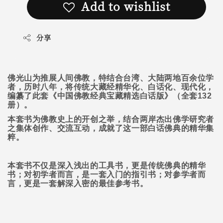
Add to wishlist
分享
佛光山为推展人间佛教，特结合台湾、大陆两地百余位学
者，历时八年，将传统大藏经精华化、白话化、现代化，
编纂了此套《中国佛教经典宝藏精选白话版》（全套
132
册）。
本套书为佛教史上的开创之举，结合两岸杰出佛学研究者
之集体创作、交流互动，成就了这一部白话佛典的精华集
粹。
本套书不仅是深入浅出的工具书，更是传统佛典的精华
书；对初学者而言，是一套入门的指引书；对参学者而
言，更是一套解深入密的最佳参考书。