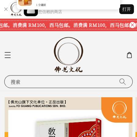
Shopping: 追踪您的订单
打开
您信赖的商店
包邮。
消费满 RM100，西马包邮。
消费满 RM100，西马包邮。
消
搜索