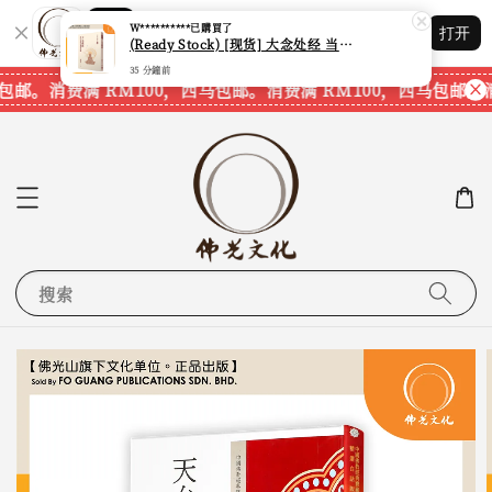
Shopping: 追踪您的订单
打开
您信赖的商店
包邮。
消费满 RM100，西马包邮。
消费满 RM100，西马包邮。
消
搜索