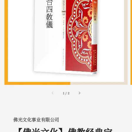
1
/
2
佛光文化事业有限公司