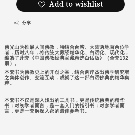
Add to wishlist
分享
佛光山为推展人间佛教，特结合台湾、大陆两地百余位学
者，历时八年，将传统大藏经精华化、白话化、现代化，
编纂了此套《中国佛教经典宝藏精选白话版》（全套
132
册）。
本套书为佛教史上的开创之举，结合两岸杰出佛学研究者
之集体创作、交流互动，成就了这一部白话佛典的精华集
粹。
本套书不仅是深入浅出的工具书，更是传统佛典的精华
书；对初学者而言，是一套入门的指引书；对参学者而
言，更是一套解深入密的最佳参考书。