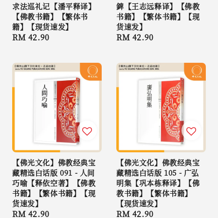
求法巡礼记【潘平释译】
錍【王志远释译】【佛教
【佛教书籍】【繁体书
书籍】【繁体书籍】【现
籍】【现货速发】
货速发】
Regular
RM 42.90
Regular
RM 42.90
price
price
【佛光文化】佛教经典宝
【佛光文化】佛教经典宝
藏精选白话版 091 - 人间
藏精选白话版 105 - 广弘
巧喻【释依空著】【佛教
明集【巩本栋释译】【佛
书籍】【繁体书籍】【现
教书籍】【繁体书籍】
货速发】
【现货速发】
Regular
RM 42.90
Regular
RM 42.90