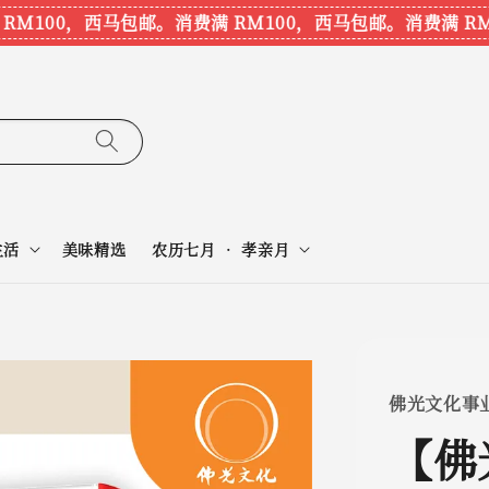
M100，西马包邮。
消费满 RM100，西马包邮。
消费满 RM1
生活
美味精选
农历七月 • 孝亲月
佛光文化事
【佛