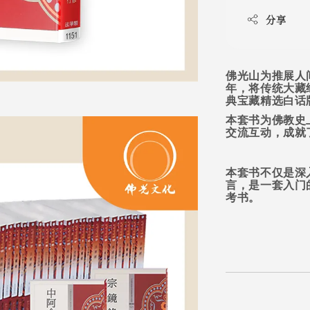
分享
佛光山为推展人
年，将传统大藏
典宝藏精选白话
本套书为佛教史
交流互动，成就
本套书不仅是深
言，是一套入门
考书。