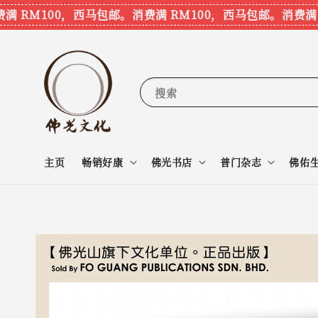
RM100，西马包邮。
消费满 RM100，西马包邮。
消费满 R
搜索
主页
畅销好康
佛光书店
普门杂志
佛佑