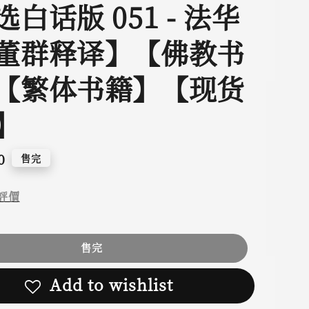
白话版 051 - 法华
董群释译】【佛教书
【繁体书籍】【现货
】
0
售完
評價
售完
Add to wishlist