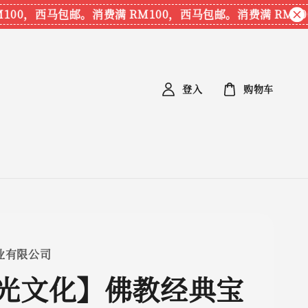
00，西马包邮。
消费满 RM100，西马包邮。
消费满 RM100
登入
购物车
业有限公司
光文化】佛教经典宝