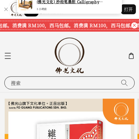
Shopping: 追踪您的订单
打开
您信赖的商店
邮。
消费满 RM100，西马包邮。
消费满 RM100，西马包邮。
消费
搜索