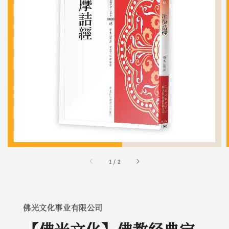
1
/
2
佛光文化事业有限公司