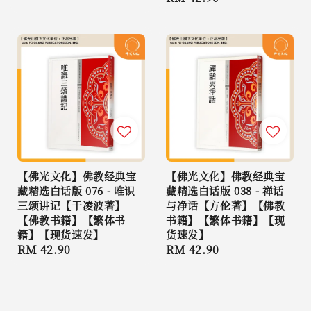
price
【佛光文化】佛教经典宝
【佛光文化】佛教经典宝
藏精选白话版 076 - 唯识
藏精选白话版 038 - 禅话
三颂讲记【于凌波著】
与净话【方伦著】【佛教
【佛教书籍】【繁体书
书籍】【繁体书籍】【现
籍】【现货速发】
货速发】
Regular
RM 42.90
Regular
RM 42.90
price
price