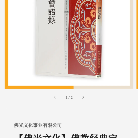
1
/
2
佛光文化事业有限公司