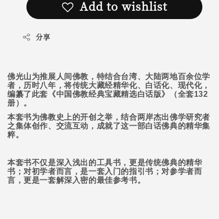
Add to wishlist
分享
佛光山为推展人间佛教，特结合台湾、大陆两地百余位学
者，历时八年，将传统大藏经精华化、白话化、现代化，
编纂了此套《中国佛教经典宝藏精选白话版》（全套
132
册）。
本套书为佛教史上的开创之举，结合两岸杰出佛学研究者
之集体创作、交流互动，成就了这一部白话佛典的精华集
粹。
本套书不仅是深入浅出的工具书，更是传统佛典的精华
书；对初学者而言，是一套入门的指引书；对参学者而
言，更是一套解深入密的最佳参考书。