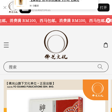
Shopping: 追踪您的订单
打开
您信赖的商店
邮。
消费满 RM100，西马包邮。
消费满 RM100，西马包邮。
消费
搜索