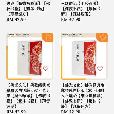
边论【魏德东释译】【佛
三颂讲记【于凌波著】
教书籍】【繁体书籍】
【佛教书籍】【繁体书
【现货速发】
籍】【现货速发】
Regular
RM 42.90
Regular
RM 42.90
price
price
【佛光文化】佛教经典宝
【佛光文化】佛教经典宝
藏精选白话版 097 - 弘明
藏精选白话版 120 - 因明
集【吴远释译】【佛教书
入正理论【宋立道释译】
籍】【繁体书籍】【现货
【佛教书籍】【繁体书
速发】
籍】【现货速发】
Regular
RM 42.90
Regular
RM 42.90