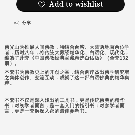
Add to wishlist
分享
佛光山为推展人间佛教，特结合台湾、大陆两地百余位学
者，历时八年，将传统大藏经精华化、白话化、现代化，
编纂了此套《中国佛教经典宝藏精选白话版》（全套
132
册）。
本套书为佛教史上的开创之举，结合两岸杰出佛学研究者
之集体创作、交流互动，成就了这一部白话佛典的精华集
粹。
本套书不仅是深入浅出的工具书，更是传统佛典的精华
书；对初学者而言，是一套入门的指引书；对参学者而
言，更是一套解深入密的最佳参考书。