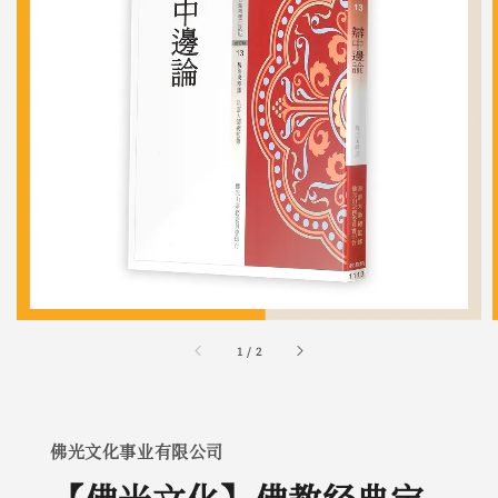
1
/
2
佛光文化事业有限公司