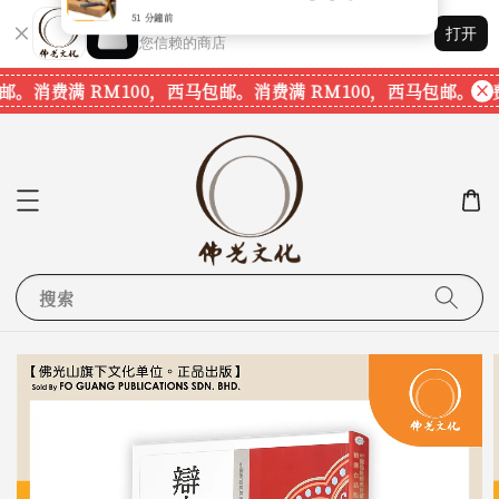
Shopping: 追踪您的订单
打开
您信赖的商店
邮。
消费满 RM100，西马包邮。
消费满 RM100，西马包邮。
消费
搜索