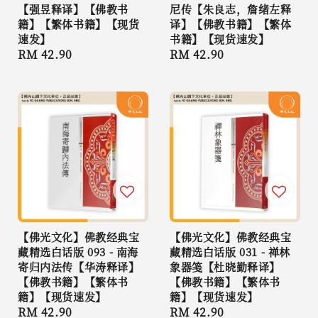
【强昱释译】【佛教书
尼传【朱良志，詹绪左释
籍】【繁体书籍】【现货
译】【佛教书籍】【繁体
速发】
书籍】【现货速发】
Regular
RM 42.90
Regular
RM 42.90
price
price
【佛光文化】佛教经典宝
【佛光文化】佛教经典宝
藏精选白话版 093 - 南海
藏精选白话版 031 - 禅林
寄归内法传【华涛释译】
象器笺【杜晓勤释译】
【佛教书籍】【繁体书
【佛教书籍】【繁体书
籍】【现货速发】
籍】【现货速发】
Regular
RM 42.90
Regular
RM 42.90