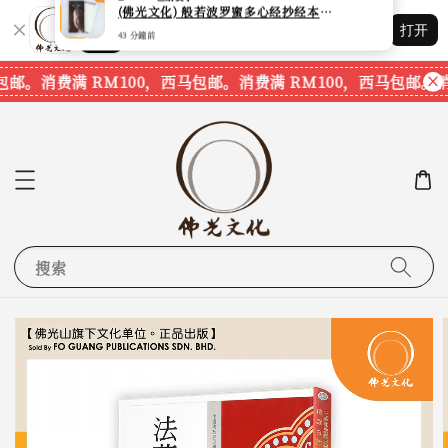
Shopping: 追踪您的订单
打开
您信赖的商店
包邮。
消费满 RM100，西马包邮。
消费满 RM100，西马包邮。
消
搜索