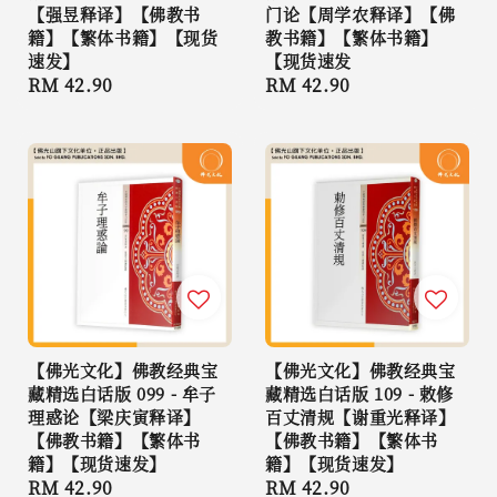
【强昱释译】【佛教书
门论【周学农释译】【佛
籍】【繁体书籍】【现货
教书籍】【繁体书籍】
速发】
【现货速发
Regular
RM 42.90
Regular
RM 42.90
price
price
【佛光文化】佛教经典宝
【佛光文化】佛教经典宝
藏精选白话版 099 - 牟子
藏精选白话版 109 - 敕修
理惑论【梁庆寅释译】
百丈清规【谢重光释译】
【佛教书籍】【繁体书
【佛教书籍】【繁体书
籍】【现货速发】
籍】【现货速发】
Regular
RM 42.90
Regular
RM 42.90