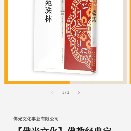
1
/
2
佛光文化事业有限公司