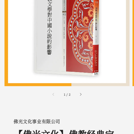
1
/
2
佛光文化事业有限公司