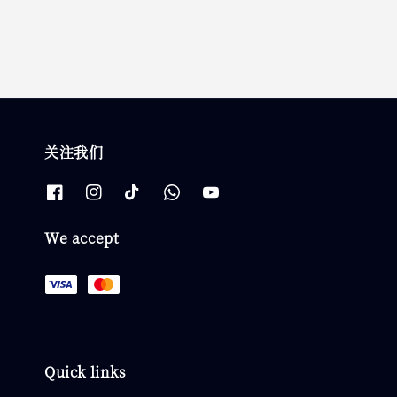
关注我们
We accept
Quick links