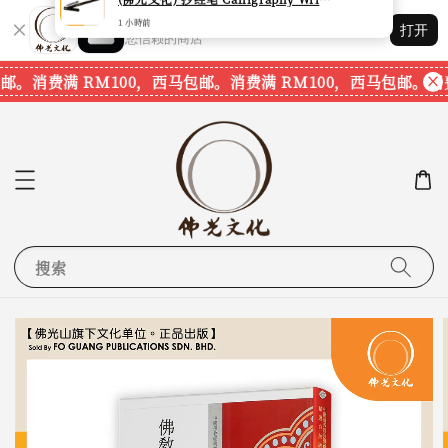
Shopping: 追踪您的订单
打开
您信赖的商店
邮。
消费满 RM100，西马包邮。
消费满 RM100，西马包邮。
消费
搜索