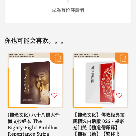
成為首位評論者
你也可能会喜欢。。。
(佛光文化) 八十八佛大忏
【佛光文化】佛教经典宝
悔文抄经本 The
藏精选白话版 026 - 禅宗
Eighty-Eight Buddhas
无门关【魏道儒释译】
Repentance Sutra
【佛教书籍】【繁体书