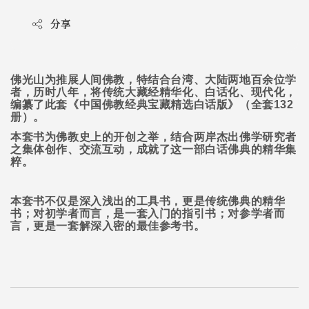
分享
佛光山为推展人间佛教，特结合台湾、大陆两地百余位学
者，历时八年，将传统大藏经精华化、白话化、现代化，
编纂了此套《中国佛教经典宝藏精选白话版》（全套
132
册）。
本套书为佛教史上的开创之举，结合两岸杰出佛学研究者
之集体创作、交流互动，成就了这一部白话佛典的精华集
粹。
本套书不仅是深入浅出的工具书，更是传统佛典的精华
书；对初学者而言，是一套入门的指引书；对参学者而
言，更是一套解深入密的最佳参考书。