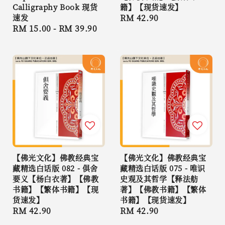
Calligraphy Book 现货
籍】【现货速发】
速发
Regular
RM 42.90
Regular
RM 15.00
-
RM 39.90
price
price
【佛光文化】佛教经典宝
【佛光文化】佛教经典宝
藏精选白话版 082 - 俱舍
藏精选白话版 075 - 唯识
要义【杨白衣著】【佛教
史观及其哲学【释法舫
书籍】【繁体书籍】【现
著】【佛教书籍】【繁体
货速发】
书籍】【现货速发】
Regular
RM 42.90
Regular
RM 42.90
price
price