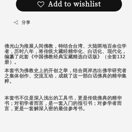
Add to wishlist
分享
佛光山为推展人间佛教，特结合台湾、大陆两地百余位学
者，历时八年，将传统大藏经精华化、白话化、现代化，
编纂了此套《中国佛教经典宝藏精选白话版》（全套
132
册）。
本套书为佛教史上的开创之举，结合两岸杰出佛学研究者
之集体创作、交流互动，成就了这一部白话佛典的精华集
粹。
本套书不仅是深入浅出的工具书，更是传统佛典的精华
书；对初学者而言，是一套入门的指引书；对参学者而
言，更是一套解深入密的最佳参考书。