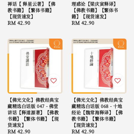
禅话【 释星云著】【佛
理惑论【梁庆寅释译】
教书籍】【繁体书籍】
【佛教书籍】【繁体书
【现货速发】
籍】【现货速发】
Regular
RM 42.90
Regular
RM 42.90
price
price
【佛光文化】佛教经典宝
【佛光文化】佛教经典宝
藏精选白话版 047 - 佛堂
藏精选白话版 068 - 十地
讲话【释道源著】【佛教
经论【魏常海释译】【佛
书籍】【繁体书籍】【现
教书籍】【繁体书籍】
货速发】
【现货速发】
Regular
RM 42.90
Regular
RM 42.90