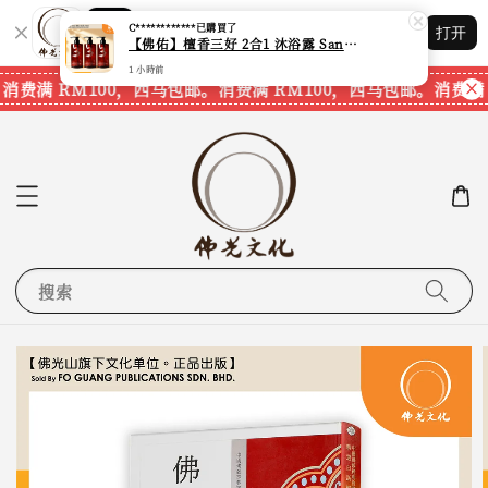
Shopping: 追踪您的订单
打开
您信赖的商店
消费满 RM100，西马包邮。
消费满 RM100，西马包邮。
消费满 
搜索